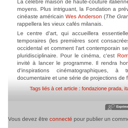
La célèbre maison de haute-couture italienne
moyens. Plus intriguant, la Fondation a pré
cinéaste américain
Wes Anderson
(
The Gran
rappellera les vieux cafés milanais.
Le centre d'art, qui accueillera essentiel
temporaires (les premières sont consacrées
occidental et comment l'art contemporain se
pluridisciplinaire. Pour le cinéma, c'est
Rom
invité à lancer le programme. Il rendra 
d'inspirations cinématographiques, à
documentaire et une série de projections de f
Tags liés à cet article :
fondazione prada
,
it
Exprim
Vous devez être
connecté
pour publier un comme