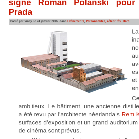
signé Roman Polanski pour 
Prada
Posté par vincy, le 24 janvier 2015, dans
Evénements
,
Personnalités, célébrités, stars
.
L
in
no
au
av
es
et
en
C
ambitieux. Le bâtiment, une ancienne distille
a été revu par l'architecte néerlandais
Rem K
surfaces d'exposition et un grand auditorium 
de cinéma sont prévus.