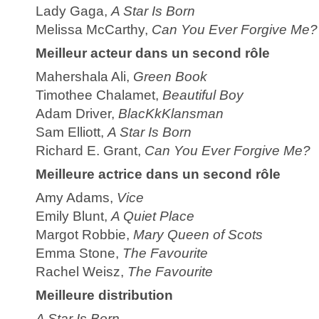
Lady Gaga,
A Star Is Born
Melissa McCarthy,
Can You Ever Forgive Me?
Meilleur acteur dans un second rôle
Mahershala Ali,
Green Book
Timothee Chalamet,
Beautiful Boy
Adam Driver,
BlacKkKlansman
Sam Elliott,
A Star Is Born
Richard E. Grant,
Can You Ever Forgive Me?
Meilleure actrice dans un second rôle
Amy Adams,
Vice
Emily Blunt,
A Quiet Place
Margot Robbie,
Mary Queen of Scots
Emma Stone,
The Favourite
Rachel Weisz,
The Favourite
Meilleure distribution
A Star Is Born