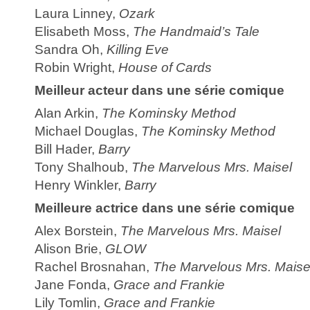
Laura Linney,
Ozark
Elisabeth Moss,
The Handmaid’s Tale
Sandra Oh,
Killing Eve
Robin Wright,
House of Cards
Meilleur acteur dans une série comique
Alan Arkin,
The Kominsky Method
Michael Douglas,
The Kominsky Method
Bill Hader,
Barry
Tony Shalhoub,
The Marvelous Mrs. Maisel
Henry Winkler,
Barry
Meilleure actrice dans une série comique
Alex Borstein,
The Marvelous Mrs. Maisel
Alison Brie,
GLOW
Rachel Brosnahan,
The Marvelous Mrs. Maise
Jane Fonda,
Grace and Frankie
Lily Tomlin,
Grace and Frankie