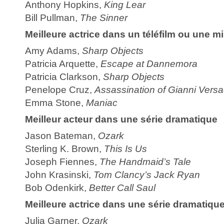
Anthony Hopkins,
King Lear
Bill Pullman,
The Sinner
Meilleure actrice dans un téléfilm ou une mi
Amy Adams,
Sharp Objects
Patricia Arquette,
Escape at Dannemora
Patricia Clarkson,
Sharp Objects
Penelope Cruz,
Assassination of Gianni Vers
Emma Stone,
Maniac
Meilleur acteur dans une série dramatique
Jason Bateman,
Ozark
Sterling K. Brown,
This Is Us
Joseph Fiennes,
The Handmaid’s Tale
John Krasinski,
Tom Clancy’s Jack Ryan
Bob Odenkirk,
Better Call Saul
Meilleure actrice dans une série dramatiqu
Julia Garner,
Ozark