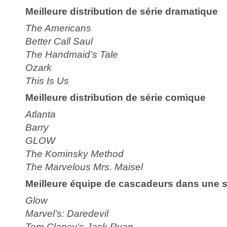
Meilleure distribution de série dramatique
The Americans
Better Call Saul
The Handmaid’s Tale
Ozark
This Is Us
Meilleure distribution de série comique
Atlanta
Barry
GLOW
The Kominsky Method
The Marvelous Mrs. Maisel
Meilleure équipe de cascadeurs dans une s
Glow
Marvel’s: Daredevil
Tom Clancy’s Jack Ryan