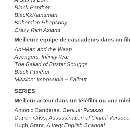
Black Panther
BlacKkKlansman
Bohemian Rhapsody
Crazy Rich Asians
Meilleure équipe de cascadeurs dans un fi
Ant-Man and the Wasp
Avengers: Infinity War
The Ballad of Buster Scruggs
Black Panther
Mission: Impossible – Fallout
SERIES
Meilleur acteur dans un téléfilm ou une mini
Antonio Banderas,
Genius: Picasso
Darren Criss,
Assassination of Gianni Versace
Hugh Grant,
A Very English Scandal