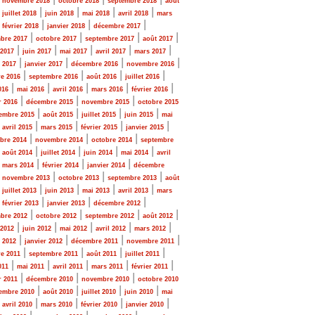
novembre 2018
octobre 2018
septembre 2018
août
|
|
|
|
|
juillet 2018
juin 2018
mai 2018
avril 2018
mars
|
|
|
|
février 2018
janvier 2018
décembre 2017
|
|
|
|
bre 2017
octobre 2017
septembre 2017
août 2017
|
|
|
|
|
 2017
juin 2017
mai 2017
avril 2017
mars 2017
|
|
|
|
r 2017
janvier 2017
décembre 2016
novembre 2016
|
|
|
|
e 2016
septembre 2016
août 2016
juillet 2016
|
|
|
|
|
016
mai 2016
avril 2016
mars 2016
février 2016
|
|
|
r 2016
décembre 2015
novembre 2015
octobre 2015
|
|
|
|
embre 2015
août 2015
juillet 2015
juin 2015
mai
|
|
|
|
|
avril 2015
mars 2015
février 2015
janvier 2015
|
|
|
bre 2014
novembre 2014
octobre 2014
septembre
|
|
|
|
|
août 2014
juillet 2014
juin 2014
mai 2014
avril
|
|
|
|
mars 2014
février 2014
janvier 2014
décembre
|
|
|
|
novembre 2013
octobre 2013
septembre 2013
août
|
|
|
|
|
juillet 2013
juin 2013
mai 2013
avril 2013
mars
|
|
|
|
février 2013
janvier 2013
décembre 2012
|
|
|
|
bre 2012
octobre 2012
septembre 2012
août 2012
|
|
|
|
|
 2012
juin 2012
mai 2012
avril 2012
mars 2012
|
|
|
|
r 2012
janvier 2012
décembre 2011
novembre 2011
|
|
|
|
e 2011
septembre 2011
août 2011
juillet 2011
|
|
|
|
|
011
mai 2011
avril 2011
mars 2011
février 2011
|
|
|
r 2011
décembre 2010
novembre 2010
octobre 2010
|
|
|
|
embre 2010
août 2010
juillet 2010
juin 2010
mai
|
|
|
|
|
avril 2010
mars 2010
février 2010
janvier 2010