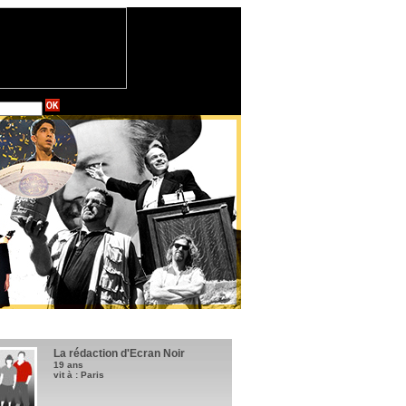
La rédaction d'Ecran Noir
19 ans
vit à : Paris