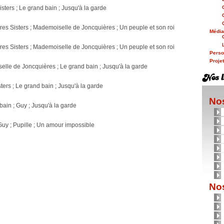
isters ; Le grand bain ; Jusqu'à la garde
ères Sisters ; Mademoiselle de Joncquières ; Un peuple et son roi
Médi
ères Sisters ; Mademoiselle de Joncquières ; Un peuple et son roi
Person
Proje
selle de Joncquières ; Le grand bain ; Jusqu'à la garde
isters ; Le grand bain ; Jusqu'à la garde
Nos
 bain ; Guy ; Jusqu'à la garde
 Guy ; Pupille ; Un amour impossible
Nos