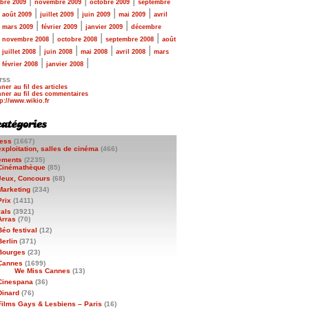
|
|
|
bre 2009
novembre 2009
octobre 2009
septembre
|
|
|
|
|
août 2009
juillet 2009
juin 2009
mai 2009
avril
|
|
|
|
mars 2009
février 2009
janvier 2009
décembre
|
|
|
|
novembre 2008
octobre 2008
septembre 2008
août
|
|
|
|
|
juillet 2008
juin 2008
mai 2008
avril 2008
mars
|
|
|
février 2008
janvier 2008
rss
ner au fil des articles
ner au fil des commentaires
ess
(1667)
exploitation, salles de cinéma
(466)
ements
(2235)
Cinémathèque
(85)
Jeux, Concours
(68)
Marketing
(234)
Prix
(1411)
vals
(3921)
Arras
(70)
Béo festival
(12)
Berlin
(371)
Bourges
(23)
Cannes
(1699)
We Miss Cannes
(13)
Cinespana
(36)
Dinard
(76)
Films Gays & Lesbiens – Paris
(16)