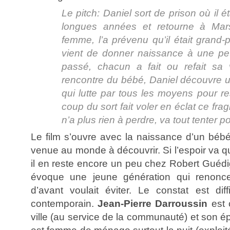
Le pitch: Daniel sort de prison où il é
longues années et retourne à Marse
femme, l’a prévenu qu’il était grand-pè
vient de donner naissance à une pet
passé, chacun a fait ou refait sa
rencontre du bébé, Daniel découvre 
qui lutte par tous les moyens pour r
coup du sort fait voler en éclat ce fragi
n’a plus rien à perdre, va tout tenter po
Le film s’ouvre avec la naissance d’un bé
venue au monde à découvrir. Si l’espoir va q
il en reste encore un peu chez Robert Guédi
évoque une jeune génération qui renonce
d’avant voulait éviter. Le constat est diff
contemporain.
Jean-Pierre Darroussin
est 
ville (au service de la communauté) et son 