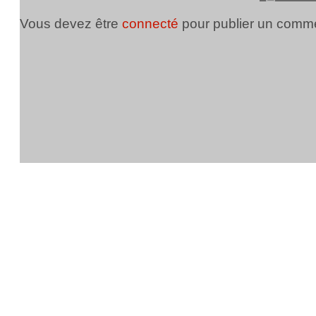
Vous devez être
connecté
pour publier un comme