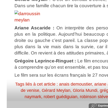
Dans une famille chacun tire la couverture à s
Ariane Ascaride :
On interprète des perso
plus en la politique. Aujourd’hui beaucoup
droite ou gauche c’est pareil. La classe popu
plus dans la vie mais dans la survie, car il 
difficile. On revient à des attitudes primaires, 
Grégoire Leprince-Ringuet :
Le film encour
à comprendre qu’on est ensemble, et pas tout
Le film sera sur les écrans français le 27 no
Tags liés à cet article :
anais demoustier
,
ariane
de venise
,
Gérard Meylan
,
Gloria Mundi
,
grég
naymark
,
robert guédiguian
,
robinson stéve
Exprim