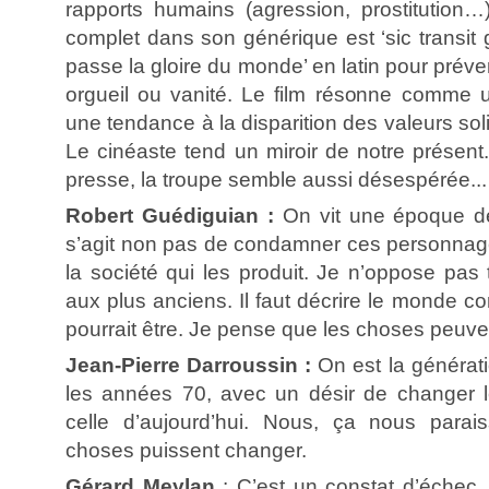
rapports humains (agression, prostitution…)
complet dans son générique est ‘sic transit gl
passe la gloire du monde’ en latin pour préve
orgueil ou vanité. Le film résonne comme 
une tendance à la disparition des valeurs solid
Le cinéaste tend un miroir de notre présent
presse, la troupe semble aussi désespérée...
Robert Guédiguian :
On vit une époque de
s’agit non pas de condamner ces personna
la société qui les produit. Je n’oppose pas
aux plus anciens. Il faut décrire le monde co
pourrait être. Je pense que les choses peuve
Jean-Pierre Darroussin :
On est la générati
les années 70, avec un désir de changer
celle d’aujourd’hui. Nous, ça nous parais
choses puissent changer.
Gérard Meylan
: C’est un constat d’échec, la