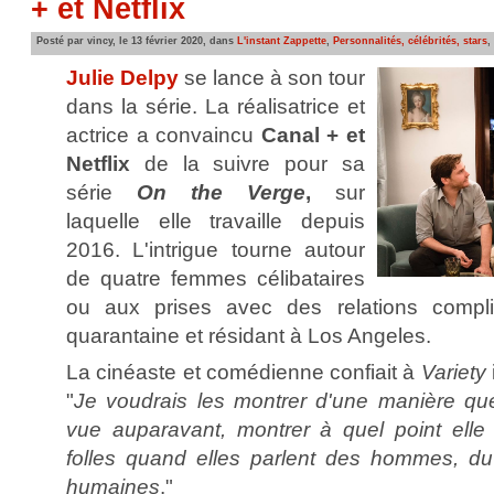
+ et Netflix
Posté par vincy, le 13 février 2020, dans
L'instant Zappette
,
Personnalités, célébrités, stars
,
Julie Delpy
se lance à son tour
dans la série. La réalisatrice et
actrice a convaincu
Canal + et
Netflix
de la suivre pour sa
série
On the Verge
,
sur
laquelle elle travaille depuis
2016. L'intrigue tourne autour
de quatre femmes célibataires
ou aux prises avec des relations compli
quarantaine et résidant à Los Angeles.
La cinéaste et comédienne confiait à
Variety
"
Je voudrais les montrer d'une manière qu
vue auparavant, montrer à quel point elle
folles quand elles parlent des hommes, du
humaines
."