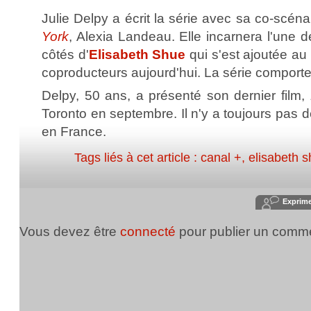
Julie Delpy a écrit la série avec sa co-scén
York
, Alexia Landeau. Elle incarnera l'une
côtés d'
Elisabeth Shue
qui s'est ajoutée au 
coproducteurs aujourd'hui. La série comport
Delpy, 50 ans, a présenté son dernier film,
Toronto en septembre. Il n'y a toujours pas d
en France.
Tags liés à cet article :
canal +
,
elisabeth 
Exprim
Vous devez être
connecté
pour publier un comme