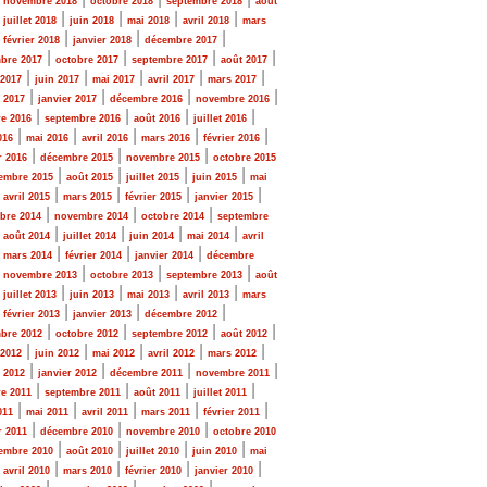
novembre 2018
octobre 2018
septembre 2018
août
|
|
|
|
|
juillet 2018
juin 2018
mai 2018
avril 2018
mars
|
|
|
|
février 2018
janvier 2018
décembre 2017
|
|
|
|
bre 2017
octobre 2017
septembre 2017
août 2017
|
|
|
|
|
 2017
juin 2017
mai 2017
avril 2017
mars 2017
|
|
|
|
r 2017
janvier 2017
décembre 2016
novembre 2016
|
|
|
|
e 2016
septembre 2016
août 2016
juillet 2016
|
|
|
|
|
016
mai 2016
avril 2016
mars 2016
février 2016
|
|
|
r 2016
décembre 2015
novembre 2015
octobre 2015
|
|
|
|
embre 2015
août 2015
juillet 2015
juin 2015
mai
|
|
|
|
|
avril 2015
mars 2015
février 2015
janvier 2015
|
|
|
bre 2014
novembre 2014
octobre 2014
septembre
|
|
|
|
|
août 2014
juillet 2014
juin 2014
mai 2014
avril
|
|
|
|
mars 2014
février 2014
janvier 2014
décembre
|
|
|
|
novembre 2013
octobre 2013
septembre 2013
août
|
|
|
|
|
juillet 2013
juin 2013
mai 2013
avril 2013
mars
|
|
|
|
février 2013
janvier 2013
décembre 2012
|
|
|
|
bre 2012
octobre 2012
septembre 2012
août 2012
|
|
|
|
|
 2012
juin 2012
mai 2012
avril 2012
mars 2012
|
|
|
|
r 2012
janvier 2012
décembre 2011
novembre 2011
|
|
|
|
e 2011
septembre 2011
août 2011
juillet 2011
|
|
|
|
|
011
mai 2011
avril 2011
mars 2011
février 2011
|
|
|
r 2011
décembre 2010
novembre 2010
octobre 2010
|
|
|
|
embre 2010
août 2010
juillet 2010
juin 2010
mai
|
|
|
|
|
avril 2010
mars 2010
février 2010
janvier 2010