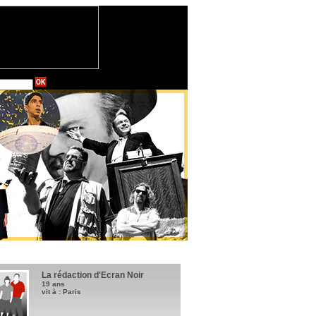
La rédaction d'Ecran Noir
19 ans
vit à : Paris