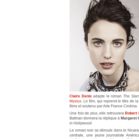
Claire Denis
adapte le roman
The Star
Mysius
. Le film, qui reprend le titre de l
films et soutenu par Arte France Cinéma.
Une fois de plus, elle retrouvera
Robert 
Batman donnera la réplique à
Margaret 
in Hollywood
.
Le roman noir se déroule dans le Nicara
centrale, une jeune journaliste Amér