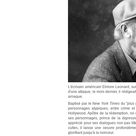
L'écrivain américain Elmore Leonard, su
d'une attaque, le mois dernier, il rédigea
arnaque.
Baptisé par le
New York Times
du "
plus 
personnages atypiques, entre crime et 
Hollywood. Apôtre de la rédemption, roi d
ses personnages, prince de la digression
apprécié pour ses dialogues non pas littér
cultes, il laisse une oeuvre profondém
glorifiant jusqu'à la noirceur.