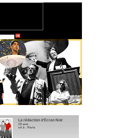
La rédaction d'Ecran Noir
19 ans
vit à : Paris