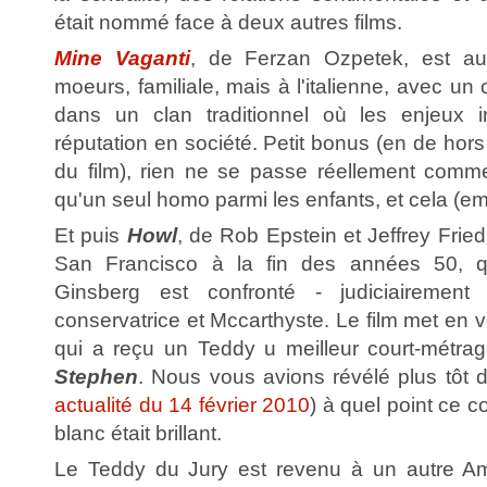
était nommé face à deux autres films.
Mine Vaganti
, de Ferzan Ozpetek, est a
moeurs, familiale, mais à l'italienne, avec u
dans un clan traditionnel où les enjeux in
réputation en société. Petit bonus (en de hors
du film), rien ne se passe réellement comme
qu'un seul homo parmi les enfants, et cela (em)
Et puis
Howl
, de Rob Epstein et Jeffrey Fried
San Francisco à la fin des années 50, q
Ginsberg est confronté - judiciairemen
conservatrice et Mccarthyste. Le film met en
qui a reçu un Teddy u meilleur court-métr
Stephen
. Nous vous avions révélé plus tôt 
actualité du 14 février 2010
) à quel point ce c
blanc était brillant.
Le Teddy du Jury est revenu à un autre Am