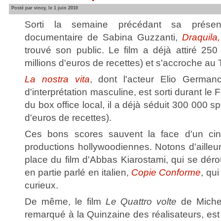
Posté par vincy, le 1 juin 2010
Sorti la semaine précédant sa présent
documentaire de Sabina Guzzanti,
Draquila,
trouvé son public. Le film a déjà attiré 250
millions d'euros de recettes) et s'accroche au 
La nostra vita
, dont l'acteur Elio German
d'interprétation masculine, est sorti durant le
du box office local, il a déjà séduit 300 000 sp
d'euros de recettes).
Ces bons scores sauvent la face d'un cin
productions hollywoodiennes. Notons d'ailleu
place du film d'Abbas Kiarostami, qui se dér
en partie parlé en italien,
Copie Conforme
, qu
curieux.
De même, le film
Le Quattro volte
de Michel
remarqué à la Quinzaine des réalisateurs, est