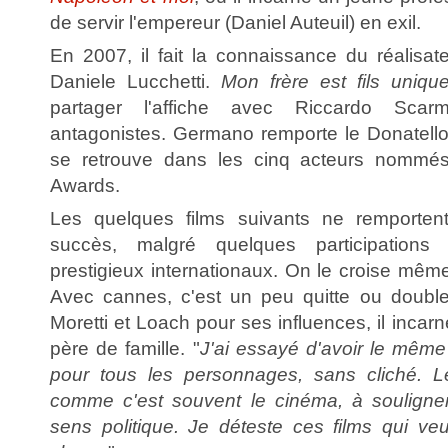
de servir l'empereur (Daniel Auteuil) en exil.
En 2007, il fait la connaissance du réalisa
Daniele Lucchetti.
Mon frère est fils uniqu
partager l'affiche avec Riccardo Scarm
antagonistes. Germano remporte le Donatello 
se retrouve dans les cinq acteurs nommé
Awards.
Les quelques films suivants ne remporte
succès, malgré quelques participations
prestigieux internationaux. On le croise mêm
Avec cannes, c'est un peu quitte ou double
Moretti et Loach pour ses influences, il incarne
père de famille. "
J'ai essayé d'avoir le mêm
pour tous les personnages, sans cliché. Le
comme c'est souvent le cinéma, à souligner
sens politique.
Je déteste ces films qui ve