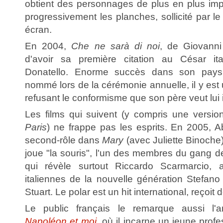
obtient des personnages de plus en plus imp
progressivement les planches, sollicité par l
écran.
En 2004,
Che ne sarà di noi
, de Giovanni
d'avoir sa première citation au César it
Donatello. Enorme succès dans son pays,
nommé lors de la cérémonie annuelle, il y est 
refusant le conformisme que son père veut lui
Les films qui suivent (y compris une versi
Paris
) ne frappe pas les esprits. En 2005, Abe
second-rôle dans
Mary
(avec Juliette Binoche)
joue "la souris", l'un des membres du gang 
qui révèle surtout Riccardo Scarmarcio, 
italiennes de la nouvelle génération Stefano
Stuart. Le polar est un hit international, reçoit d
Le public français le remarque aussi l'
Napoléon et moi
, où il incarne un jeune prof