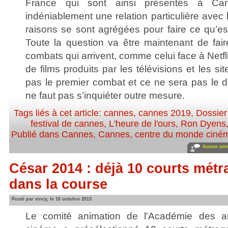
France qui sont ainsi présentés à C
indéniablement une relation particulière avec
raisons se sont agrégées pour faire ce qu’es
Toute la question va être maintenant de fa
combats qui arrivent, comme celui face à Netflix
de films produits par les télévisions et les si
pas le premier combat et ce ne sera pas le d
ne faut pas s’inquiéter outre mesure.
Tags liés à cet article:
cannes
,
cannes 2019
,
Dossie
festival de cannes
,
L'heure de l'ours
,
Ron Dyens
Publié dans
Cannes
,
Cannes, centre du monde ciné
Aucun com
César 2014 : déjà 10 courts mét
dans la course
Posté par vincy, le 10 octobre 2013
Le comité animation de l'Académie des ar