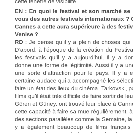
cette fenêtre de visibilité.
EN : En quoi le festival et son marché se 
vous des autres festivals internationaux ? Q
Cannes a cette aura supérieure à des festi
Venise ?
RD
: Je pense qu’il y a plein de choses qui 
D’abord, à l’époque de la création du Festival
les festivals qu’il y a aujourd’hui. Il y a do
donne une forme de légitimité. Aussi il y a u
une sorte d’attraction pour le pays. Il y a 
certaine audace qui a accompagné les sélecti
faire un état des lieux du cinéma. Tarkovski, 
films qu’il était très difficile de faire sortir d
Gören et Güney, ont trouvé leur place à Cann
cette capacité à faire sa mue régulièrement, à
des sections parallèles comme la Semaine, la
y a également beaucoup de films français 