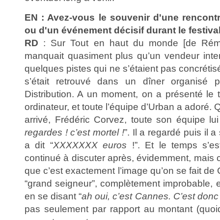
EN : Avez-vous le souvenir d'une rencont
ou d'un événement décisif durant le festiva
RD
: Sur Tout en haut du monde [de Rémi
manquait quasiment plus qu’un vendeur inter
quelques pistes qui ne s’étaient pas concrétisé
s’était retrouvé dans un dîner organisé 
Distribution. A un moment, on a présenté le t
ordinateur, et toute l’équipe d’Urban a adoré. 
arrivé, Frédéric Corvez, toute son équipe lui 
regardes ! c’est mortel !
”. Il a regardé puis il a
a dit “
XXXXXXX euros
!”. Et le temps s’e
continué à discuter après, évidemment, mais c’
que c’est exactement l’image qu’on se fait de
“grand seigneur”, complètement improbable, e
en se disant “
ah oui, c’est Cannes. C’est donc
pas seulement par rapport au montant (quoi