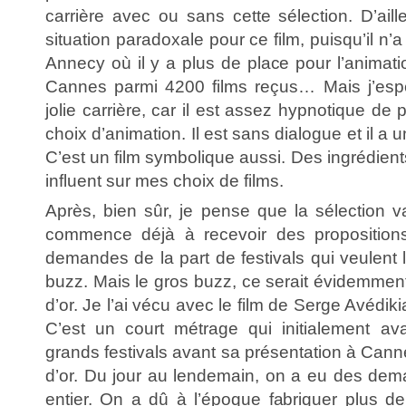
carrière avec ou sans cette sélection. D’ail
situation paradoxale pour ce film, puisqu’il n’
Annecy où il y a plus de place pour l’animation
Cannes parmi 4200 films reçus… Mais j’espè
jolie carrière, car il est assez hypnotique de
choix d’animation. Il est sans dialogue et il a
C’est un film symbolique aussi. Des ingrédien
influent sur mes choix de films.
Après, bien sûr, je pense que la sélection va
commence déjà à recevoir des propositions 
demandes de la part de festivals qui veulent l
buzz. Mais le gros buzz, ce serait évidemmen
d’or. Je l’ai vécu avec le film de Serge Avédik
C’est un court métrage qui initialement av
grands festivals avant sa présentation à Canne
d’or. Du jour au lendemain, on a eu des de
entier. On a dû à l’époque fabriquer plus 