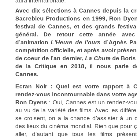
aura internationale.
Avec dix sélections à Cannes depuis la cr
Sacrebleu Productions en 1999, Ron Dyen
festival de Cannes, et des grands festiva
général. De retour cette année avec
d’animation
L’Heure de l’ours
d’Agnès Pat
compétition officielle, et après avoir prése
de coeur de l’an dernier,
La Chute
de Boris
de la Critique en 2018, il nous parle d
Cannes.
Ecran Noir : Quel est votre rapport à 
rendez-vous incontournable dans votre ag
Ron Dyens
: Oui, Cannes est un rendez-vou
au vu de la variété des films. Avec les différ
se croisent, on a la chance d’assister à un c
des lieux du cinéma mondial. Rien que pour ça
aller, d’autant que tous les films prése