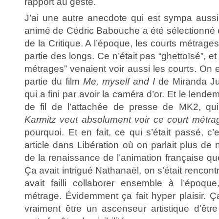
rapport au geste.
J’ai une autre anecdote qui est sympa aussi,
animé de Cédric Babouche a été sélectionné
de la Critique. A l’époque, les courts métrage
partie des longs. Ce n’était pas “ghettoïsé”, et
métrages” venaient voir aussi les courts. On
partie du film
Me, myself and I
de Miranda Jul
qui a fini par avoir la caméra d’or. Et le lende
de fil de l’attachée de presse de MK2, qui
Karmitz veut absolument voir ce court métra
pourquoi. Et en fait, ce qui s’était passé, c’
article dans Libération où on parlait plus de 
de la renaissance de l’animation française q
Ça avait intrigué Nathanaël, on s’était rencont
avait failli collaborer ensemble à l’époqu
métrage. Évidemment ça fait hyper plaisir. 
vraiment être un ascenseur artistique d’êtr