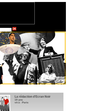
La rédaction d'Ecran Noir
19 ans
vit à : Paris