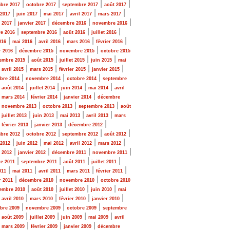
|
|
|
|
bre 2017
octobre 2017
septembre 2017
août 2017
|
|
|
|
|
 2017
juin 2017
mai 2017
avril 2017
mars 2017
|
|
|
|
r 2017
janvier 2017
décembre 2016
novembre 2016
|
|
|
|
e 2016
septembre 2016
août 2016
juillet 2016
|
|
|
|
|
016
mai 2016
avril 2016
mars 2016
février 2016
|
|
|
r 2016
décembre 2015
novembre 2015
octobre 2015
|
|
|
|
embre 2015
août 2015
juillet 2015
juin 2015
mai
|
|
|
|
|
avril 2015
mars 2015
février 2015
janvier 2015
|
|
|
bre 2014
novembre 2014
octobre 2014
septembre
|
|
|
|
|
août 2014
juillet 2014
juin 2014
mai 2014
avril
|
|
|
|
mars 2014
février 2014
janvier 2014
décembre
|
|
|
|
novembre 2013
octobre 2013
septembre 2013
août
|
|
|
|
|
juillet 2013
juin 2013
mai 2013
avril 2013
mars
|
|
|
|
février 2013
janvier 2013
décembre 2012
|
|
|
|
bre 2012
octobre 2012
septembre 2012
août 2012
|
|
|
|
|
 2012
juin 2012
mai 2012
avril 2012
mars 2012
|
|
|
|
r 2012
janvier 2012
décembre 2011
novembre 2011
|
|
|
|
e 2011
septembre 2011
août 2011
juillet 2011
|
|
|
|
|
011
mai 2011
avril 2011
mars 2011
février 2011
|
|
|
r 2011
décembre 2010
novembre 2010
octobre 2010
|
|
|
|
embre 2010
août 2010
juillet 2010
juin 2010
mai
|
|
|
|
|
avril 2010
mars 2010
février 2010
janvier 2010
|
|
|
bre 2009
novembre 2009
octobre 2009
septembre
|
|
|
|
|
août 2009
juillet 2009
juin 2009
mai 2009
avril
|
|
|
|
mars 2009
février 2009
janvier 2009
décembre