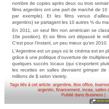
nombre de copies après deux ou trois semaine
films argentins ont une part de marché de 
par exemple). Et les films venus d'ailleu
argentins) se partagent les 10 autres % du ma
En 2011, un seul film non américain se clas
10e position). Et six films ont dépassé le mil
C'est pour l'instant, un peu mieux qu'en 2010.
L'Argentine est un pays où le cinéma est en 
grâce à une politique d'ouverture de multiplex
quelques succès locaux (qui s'exportent plut
les recettes en salles devraient grimper de
millions de $ selon
Variety
.
Tags liés à cet article:
argentine
,
Box office
,
buenos
argentin
,
financement
,
incaa
,
salles
Publié dans
Business
|
Aucun com