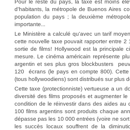
Pour le reste du pays, la taxe est moins éle
d'habitants, la métropole de Buenos Aires co
population du pays ; la deuxième métropole
importante...
Le Ministère a calculé qu'avec un tarif moye
cette nouvelle taxe pouvait rapporter entre 2
sortie de films! Hollywood est la principale c
mesure. Le cinéma américain représente p
argentin et ses plus gros blockbusters peuve
120 écrans (le pays en compte 800). Cette 
(tous hollywoodiens) sont distribués sur plus 
Cette taxe (protectionniste) vertueuse a un dou
diversité des films proposés et augmenter le
condition de le réinvestir dans des aides au 
100 films argentins sont produits chaque ann
dépasse pas les 10 000 entrées (voire ne sor
les succès locaux souffrent de la diminuti