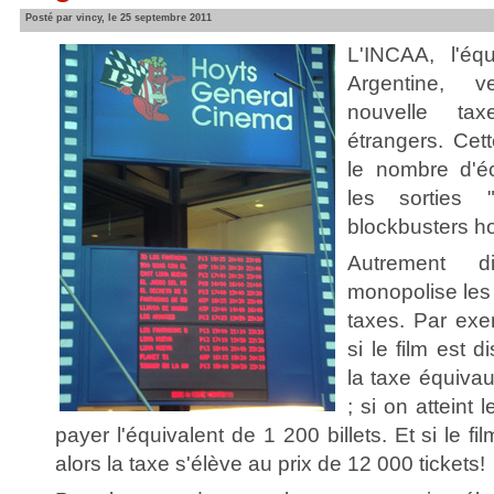
Posté par vincy, le 25 septembre 2011
L'INCAA, l'é
Argentine, v
nouvelle ta
étrangers. Cet
le nombre d'éc
les sorties 
blockbusters h
Autrement d
monopolise les 
taxes. Par exe
si le film est d
la taxe équivau
; si on atteint 
payer l'équivalent de 1 200 billets. Et si le f
alors la taxe s'élève au prix de 12 000 tickets!