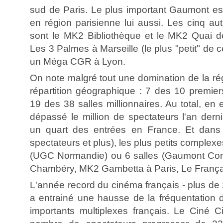
sud de Paris. Le plus important Gaumont est
en région parisienne lui aussi. Les cinq autr
sont le MK2 Bibliothèque et le MK2 Quai d
Les 3 Palmes à Marseille (le plus "petit" de c
un Méga CGR à Lyon.
On note malgré tout une domination de la ré
répartition géographique : 7 des 10 premier
19 des 38 salles millionnaires. Au total, en 
dépassé le million de spectateurs l'an derni
un quart des entrées en France. Et dans
spectateurs et plus), les plus petits complex
(UGC Normandie) ou 6 salles (Gaumont Conv
Chambéry, MK2 Gambetta à Paris, Le França
L'année record du cinéma français - plus de 2
a entrainé une hausse de la fréquentation
importants multiplexes français. Le Ciné C