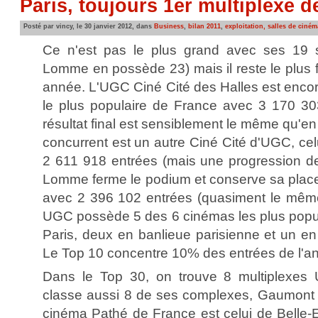
Paris, toujours 1er multiplexe d
Posté par vincy, le 30 janvier 2012, dans
Business
,
bilan 2011
,
exploitation, salles de ciném
Ce n'est pas le plus grand avec ses 19 sa
Lomme en possède 23) mais il reste le plus 
année. L'UGC Ciné Cité des Halles est encore
le plus populaire de France avec 3 170 30
résultat final est sensiblement le même qu'e
concurrent est un autre Ciné Cité d'UGC, cel
2 611 918 entrées (mais une progression de
Lomme ferme le podium et conserve sa place
avec 2 396 102 entrées (quasiment le mêm
UGC possède 5 des 6 cinémas les plus popul
Paris, deux en banlieue parisienne et un en
Le Top 10 concentre 10% des entrées de l'a
Dans le Top 30, on trouve 8 multiplexes
classe aussi 8 de ses complexes, Gaumont 
cinéma Pathé de France est celui de Belle-E