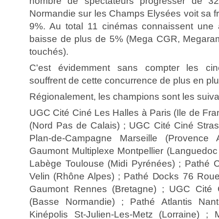
nombre de spectateurs progresser de 32%
Normandie sur les Champs Elysées voit sa fr
9%. Au total 11 cinémas connaissent une
baisse de plus de 5% (Mega CGR, Megaram
touchés).
C'est évidemment sans compter les ciné
souffrent de cette concurrence de plus en pl
Régionalement, les champions sont les suivant
UGC Cité Ciné Les Halles à Paris (Ile de Fr
(Nord Pas de Calais) ; UGC Cité Ciné Stras
Plan-de-Campagne Marseille (Provence 
Gaumont Multiplexe Montpellier (Languedoc
Labège Toulouse (Midi Pyrénées) ; Pathé C
Velin (Rhône Alpes) ; Pathé Docks 76 Roue
Gaumont Rennes (Bretagne) ; UGC Cité 
(Basse Normandie) ; Pathé Atlantis Nantes
Kinépolis St-Julien-Les-Metz (Lorraine) 