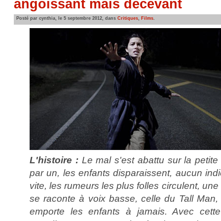
angoissant mais décevant
Posté par cynthia, le 5 septembre 2012, dans
Critiques
,
Films
.
L'histoire :
Le mal s'est abattu sur la petit
par un, les enfants disparaissent, aucun ind
vite, les rumeurs les plus folles circulent, une 
se raconte à voix basse, celle du Tall Man,
emporte les enfants à jamais. Avec cette