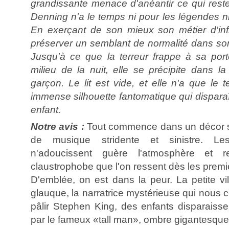
grandissante menace d'anéantir ce qui reste d
Denning n'a le temps ni pour les légendes ni 
En exerçant de son mieux son métier d'infi
préserver un semblant de normalité dans son 
Jusqu'à ce que la terreur frappe à sa port
milieu de la nuit, elle se précipite dans l
garçon. Le lit est vide, et elle n'a que le
immense silhouette fantomatique qui disparaî
enfant.
Notre avis :
Tout commence dans un décor s
de musique stridente et sinistre. L
n'adoucissent guère l'atmosphère et r
claustrophobe que l'on ressent dès les premi
D'emblée, on est dans la peur. La petite vi
glauque, la narratrice mystérieuse qui nous c
pâlir Stephen King, des enfants disparaiss
par le fameux «tall man», ombre gigantesque