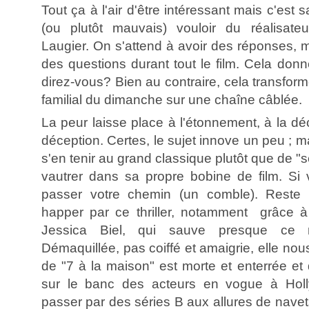
Tout ça à l'air d'être intéressant mais c'est
(ou plutôt mauvais) vouloir du réalisat
Laugier. On s'attend à avoir des réponses, 
des questions durant tout le film. Cela don
direz-vous? Bien au contraire, cela transforme 
familial du dimanche sur une chaîne câblée.
La peur laisse place à l'étonnement, à la déc
déception. Certes, le sujet innove un peu ; ma
s'en tenir au grand classique plutôt que de "se
vautrer dans sa propre bobine de film. Si
passer votre chemin (un comble). Reste 
happer par ce thriller, notamment grâce à 
Jessica Biel, qui sauve presque ce 
Démaquillée, pas coiffé et amaigrie, elle nou
de "7 à la maison" est morte et enterrée et 
sur le banc des acteurs en vogue à Hollyw
passer par des séries B aux allures de navets