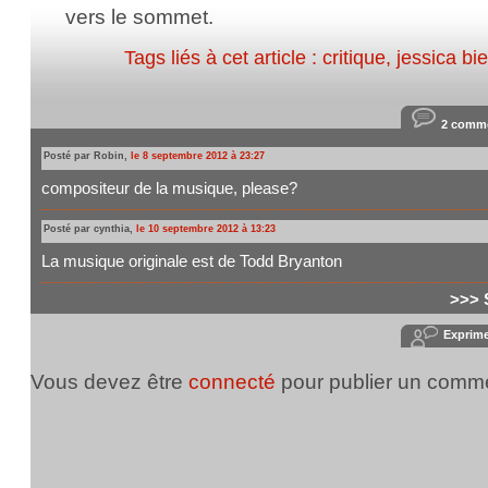
vers le sommet.
Tags liés à cet article :
critique
,
jessica bie
2 comme
Posté par Robin,
le 8 septembre 2012 à 23:27
compositeur de la musique, please?
Posté par cynthia,
le 10 septembre 2012 à 13:23
La musique originale est de Todd Bryanton
>>> 
Exprim
Vous devez être
connecté
pour publier un comme