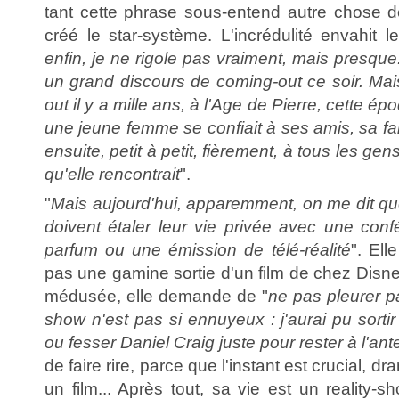
tant cette phrase sous-entend autre chose 
créé le star-système. L'incrédulité envahit le
enfin, je ne rigole pas vraiment, mais presque. 
un grand discours de coming-out ce soir. Mais
out il y a mille ans, à l'Age de Pierre, cette é
une jeune femme se confiait à ses amis, sa fam
ensuite, petit à petit, fièrement, à tous les gen
qu'elle rencontrait
".
"
Mais aujourd'hui, apparemment, on me dit que
doivent étaler leur vie privée avec une con
parfum ou une émission de télé-réalité
". Ell
pas une gamine sortie d'un film de chez Disne
médusée, elle demande de "
ne pas pleurer p
show n'est pas si ennuyeux : j'aurai pu sortir
ou fesser Daniel Craig juste pour rester à l'an
de faire rire, parce que l'instant est crucial,
un film... Après tout, sa vie est un reality-