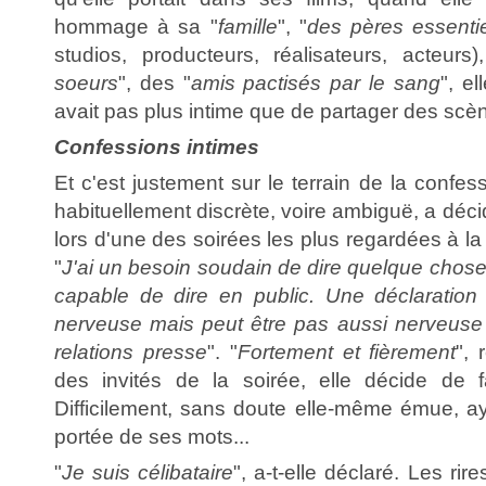
hommage à sa "
famille
", "
des pères essenti
studios, producteurs, réalisateurs, acteurs
soeurs
", des "
amis pactisés par le sang
", el
avait pas plus intime que de partager des sc
Confessions intimes
Et c'est justement sur le terrain de la confes
habituellement discrète, voire ambiguë, a déci
lors d'une des soirées les plus regardées à la
"
J'ai un besoin soudain de dire quelque chose 
capable de dire en public. Une déclaratio
nerveuse mais peut être pas aussi nerveus
relations presse
". "
Fortement et fièrement
", 
des invités de la soirée, elle décide de f
Difficilement, sans doute elle-même émue, a
portée de ses mots...
"
Je suis célibataire
", a-t-elle déclaré. Les rir