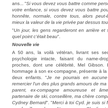
ans... "
Si vous devez vous battre comme pers
votre enfance, si vous devez vous battre pour
honnête, normale, contre tous, alors peut
mieux la valeur de la vie privée par dessus tou
"
Un jour, les gens regarderont en arrière et
quel point c'était beau
".
Nouvelle vie
A 50 ans, la voilà vétéran, livrant ses se
psychologie intacte, faisant du name-dro
proches, dont une célébrité, Mel Gibson. 
hommage à son ex-compagne, présente à la 
deux enfants. "
Je ne pourrais en aucune 
remercier l'un des plus grands amours de ma 
parent, ex-compagne amoureuse et âme 
partenaire de ski, conseillère, ma chère com
Cydney Bernard
". "
Merci à toi Cyd. je suis si