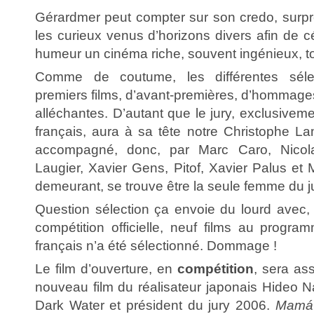
Gérardmer peut compter sur son credo, surpre
les curieux venus d’horizons divers afin de 
humeur un cinéma riche, souvent ingénieux, to
Comme de coutume, les différentes séle
premiers films, d’avant-premières, d’hommage
alléchantes. D’autant que le jury, exclusivem
français, aura à sa tête notre Christophe Lam
accompagné, donc, par Marc Caro, Nicola
Laugier, Xavier Gens, Pitof, Xavier Palus et
demeurant, se trouve être la seule femme du j
Question sélection ça envoie du lourd avec, 
compétition officielle, neuf films au progra
français n’a été sélectionné. Dommage !
Le film d’ouverture, en
compétition
, sera as
nouveau film du réalisateur japonais Hideo 
Dark Water et président du jury 2006.
Mamá