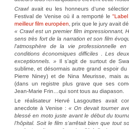
Crawl
avait eu les honneurs d’une sélection
Festival de Venise où il a remporté le
"Labe
meilleur film européen
, prix que le jury avait 
«
Crawl est un premier film impressionnant, 
sens très fort de la narration et son film évo
l'atmosphère de la vie professionnelle e
conditions économiques difficiles . Les deu
exceptionnels. »
Il s’agit de surtout de Swa
sublime, et désormais autre grand espoir du
Pierre Niney) et de Nina Meurisse, mais a
(dans un registre plus grave que ses comé
Jean-Marie Frin…qui sont tous au diapason.
Le réalisateur Hervé Lasgouttes avait co
anecdote à Venise :
« On devait tourner ave
blessé en moto juste avant le début du tournag
l’hôpital. Soit le film s’arrêtait bien que tout s