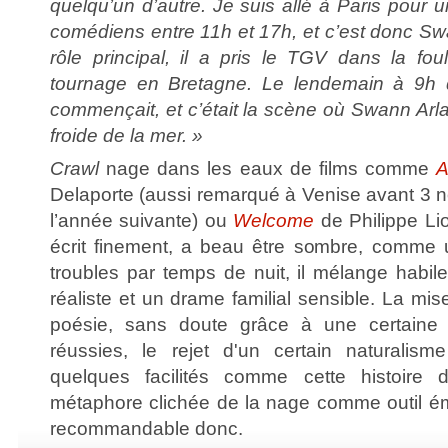
quelqu’un d’autre. Je suis allé à Paris pour 
comédiens entre 11h et 17h, et c’est donc Sw
rôle principal, il a pris le TGV dans la f
tournage en Bretagne. Le lendemain à 9h 
commençait, et c’était la scène où Swann Arla
froide de la mer. »
Crawl
nage dans les eaux de films comme
A
Delaporte (aussi remarqué à Venise avant 3 
l’année suivante) ou
Welcome
de Philippe Lio
écrit finement, a beau être sombre, comme
troubles par temps de nuit, il mélange habil
réaliste et un drame familial sensible. La mis
poésie, sans doute grâce à une certaine 
réussies, le rejet d'un certain naturali
quelques facilités comme cette histoire 
métaphore clichée de la nage comme outil é
recommandable donc.