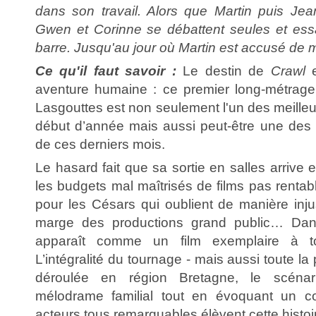
dans son travail. Alors que Martin puis Jean
Gwen et Corinne se débattent seules et ess
barre. Jusqu'au jour où Martin est accusé de m
Ce qu'il faut savoir :
Le destin de
Crawl
e
aventure humaine : ce premier long-métrage
Lasgouttes est non seulement l'un des meilleur
début d’année mais aussi peut-être une des 
de ces derniers mois.
Le hasard fait que sa sortie en salles arrive e
les budgets mal maîtrisés de films pas rentab
pour les Césars qui oublient de manière inju
marge des productions grand public… Da
apparaît comme un film exemplaire à t
L’intégralité du tournage - mais aussi toute la 
déroulée en région Bretagne, le scénar
mélodrame familial tout en évoquant un con
acteurs tous remarquables élèvent cette histoir