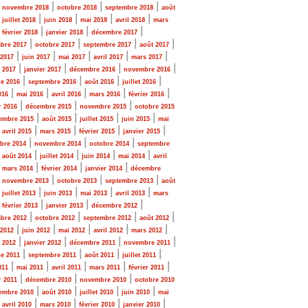
|
|
|
|
novembre 2018
octobre 2018
septembre 2018
août
|
|
|
|
|
juillet 2018
juin 2018
mai 2018
avril 2018
mars
|
|
|
|
février 2018
janvier 2018
décembre 2017
|
|
|
|
bre 2017
octobre 2017
septembre 2017
août 2017
|
|
|
|
|
 2017
juin 2017
mai 2017
avril 2017
mars 2017
|
|
|
|
r 2017
janvier 2017
décembre 2016
novembre 2016
|
|
|
|
e 2016
septembre 2016
août 2016
juillet 2016
|
|
|
|
|
016
mai 2016
avril 2016
mars 2016
février 2016
|
|
|
r 2016
décembre 2015
novembre 2015
octobre 2015
|
|
|
|
embre 2015
août 2015
juillet 2015
juin 2015
mai
|
|
|
|
|
avril 2015
mars 2015
février 2015
janvier 2015
|
|
|
bre 2014
novembre 2014
octobre 2014
septembre
|
|
|
|
|
août 2014
juillet 2014
juin 2014
mai 2014
avril
|
|
|
|
mars 2014
février 2014
janvier 2014
décembre
|
|
|
|
novembre 2013
octobre 2013
septembre 2013
août
|
|
|
|
|
juillet 2013
juin 2013
mai 2013
avril 2013
mars
|
|
|
|
février 2013
janvier 2013
décembre 2012
|
|
|
|
bre 2012
octobre 2012
septembre 2012
août 2012
|
|
|
|
|
 2012
juin 2012
mai 2012
avril 2012
mars 2012
|
|
|
|
r 2012
janvier 2012
décembre 2011
novembre 2011
|
|
|
|
e 2011
septembre 2011
août 2011
juillet 2011
|
|
|
|
|
011
mai 2011
avril 2011
mars 2011
février 2011
|
|
|
r 2011
décembre 2010
novembre 2010
octobre 2010
|
|
|
|
embre 2010
août 2010
juillet 2010
juin 2010
mai
|
|
|
|
|
avril 2010
mars 2010
février 2010
janvier 2010