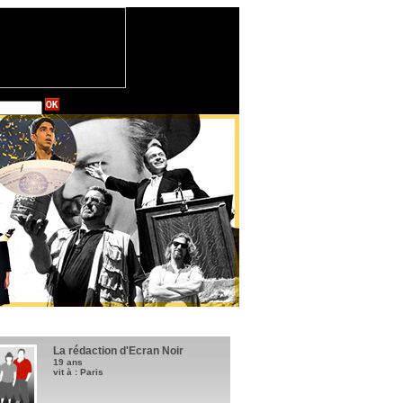
La rédaction d'Ecran Noir
19 ans
vit à : Paris