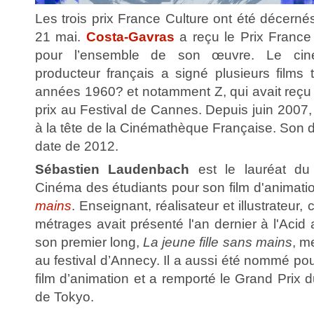
Les trois prix France Culture ont été décer
21 mai.
Costa-Gavras
a reçu le Prix France
pour l’ensemble de son œuvre. Le cinéa
producteur français a signé plusieurs films
années 1960? et notamment Z, qui avait reçu
prix au Festival de Cannes. Depuis juin 2007, i
à la tête de la Cinémathèque Française. Son de
date de 2012.
Sébastien Laudenbach
est le lauréat du
Cinéma des étudiants pour son film d'animat
mains
. Enseignant, réalisateur et illustrateur,
métrages avait présenté l'an dernier à l'Acid
son premier long,
La jeune fille sans mains
, m
au festival d’Annecy. Il a aussi été nommé pou
film d’animation et a remporté le Grand Prix d
de Tokyo.