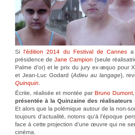
Si
l'édition 2014 du Festival de Cannes
a 
présidence de
Jane Campion
(seule réalisatr
Palme d'or) et le prix du jury ex-æquo pour X
et Jean-Luc Godard (
Adieu au langage
), re
Quinquin
.
Écrite, réalisée et montée par
Bruno Dumont
présentée à la Quinzaine des réalisateurs
Et alors que la polémique autour de la non-sor
toujours d'actualité, notons qu'à l'époque pe
face à cette projection d'une œuvre qui ne se
cinéma.