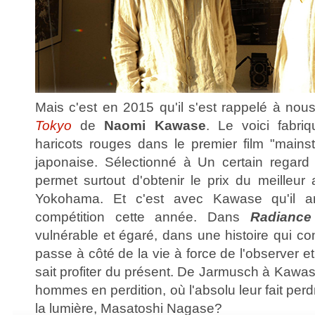
Mais c'est en 2015 qu'il s'est rappelé à no
Tokyo
de
Naomi Kawase
. Le voici fabri
haricots rouges dans le premier film "mains
japonaise. Sélectionné à Un certain regard 
permet surtout d'obtenir le prix du meilleur
Yokohama. Et c'est avec Kawase qu'il a
compétition cette année. Dans
Radiance 
vulnérable et égaré, dans une histoire qui c
passe à côté de la vie à force de l'observer 
sait profiter du présent. De Jarmusch à Kawas
hommes en perdition, où l'absolu leur fait perdr
la lumière, Masatoshi Nagase?