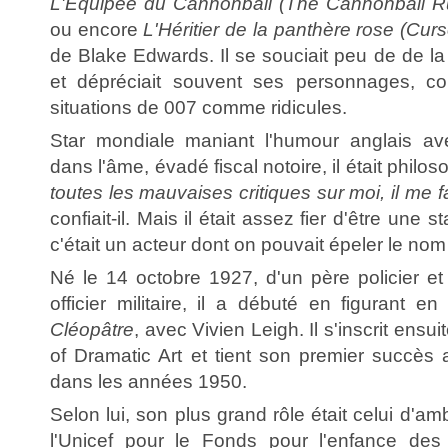
L'Équipée du Cannonball (The Cannonball R
ou encore
L'Héritier de la panthère rose (Cur
de Blake Edwards. Il se souciait peu de de la
et dépréciait souvent ses personnages, c
situations de 007 comme ridicules.
Star mondiale maniant l'humour anglais ave
dans l'âme, évadé fiscal notoire, il était philos
toutes les mauvaises critiques sur moi, il me 
confiait-il. Mais il était assez fier d'être une s
c'était un acteur dont on pouvait épeler le nom
Né le 14 octobre 1927, d'un père policier et
officier militaire, il a débuté en figurant
Cléopâtre
, avec Vivien Leigh. Il s'inscrit ens
of Dramatic Art et tient son premier succès
dans les années 1950.
Selon lui, son plus grand rôle était celui d'a
l'Unicef pour le Fonds pour l'enfance des 