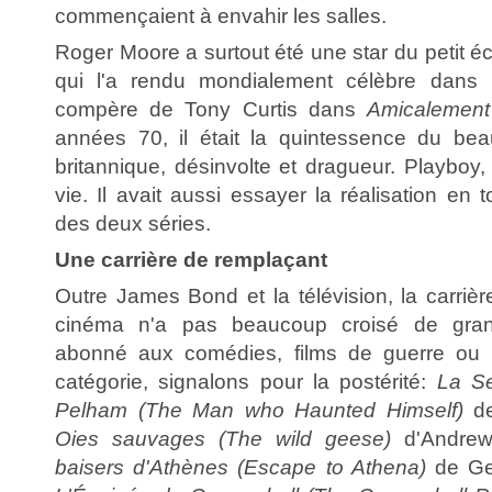
commençaient à envahir les salles.
Roger Moore a surtout été une star du petit é
qui l'a rendu mondialement célèbre dans 
compère de Tony Curtis dans
Amicalemen
années 70, il était la quintessence du bea
britannique, désinvolte et dragueur. Playboy, i
vie. Il avait aussi essayer la réalisation en
des deux séries.
Une carrière de remplaçant
Outre James Bond et la télévision, la carri
cinéma n'a pas beaucoup croisé de grand
abonné aux comédies, films de guerre ou t
catégorie, signalons pour la postérité:
La Se
Pelham (The Man who Haunted Himself)
de
Oies sauvages (The wild geese)
d'Andrew
baisers d'Athènes (Escape to Athena)
de Ge