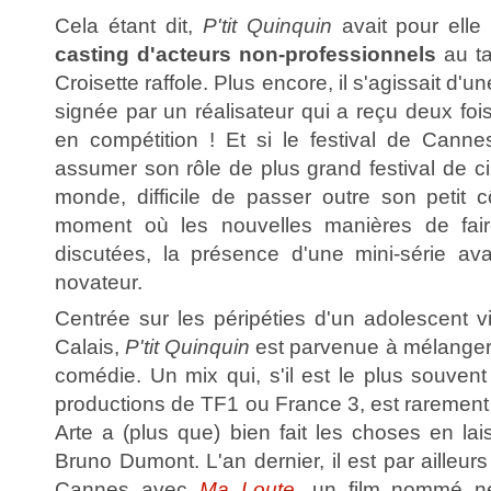
Cela étant dit,
P'tit Quinquin
avait pour elle
casting d'acteurs non-professionnels
au ta
Croisette raffole. Plus encore, il s'agissait d'
signée par un réalisateur qui a reçu deux fois
en compétition ! Et si le festival de Canne
assumer son rôle de plus grand festival de c
monde, difficile de passer outre son petit 
moment où les nouvelles manières de fair
discutées, la présence d'une mini-série av
novateur.
Centrée sur les péripéties d'un adolescent v
Calais,
P'tit Quinquin
est parvenue à mélanger l
comédie. Un mix qui, s'il est le plus souven
productions de TF1 ou France 3, est rarement
Arte a (plus que) bien fait les choses en la
Bruno Dumont. L'an dernier, il est par ailleur
Cannes avec
Ma Loute
, un film nommé ne