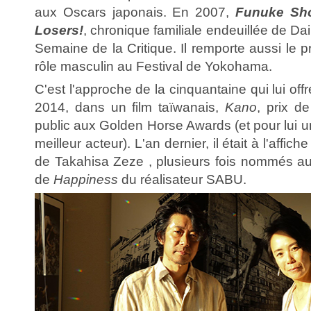
aux Oscars japonais. En 2007,
Funuke Sh
Losers!
, chronique familiale endeuillée de Da
Semaine de la Critique. Il remporte aussi le p
rôle masculin au Festival de Yokohama.
C'est l'approche de la cinquantaine qui lui off
2014, dans un film taïwanais,
Kano
, prix de
public aux Golden Horse Awards (et pour lui
meilleur acteur). L'an dernier, il était à l'affic
de Takahisa Zeze , plusieurs fois nommés au
de
Happiness
du réalisateur SABU.