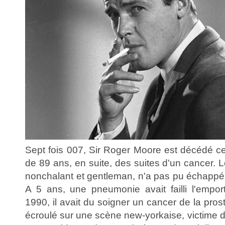
Sept fois 007, Sir Roger Moore est décédé ce
de 89 ans, en suite, des suites d'un cancer.
nonchalant et gentleman, n'a pas pu échappé à 
A 5 ans, une pneumonie avait failli l'empo
1990, il avait du soigner un cancer de la prosta
écroulé sur une scène new-yorkaise, victime d'