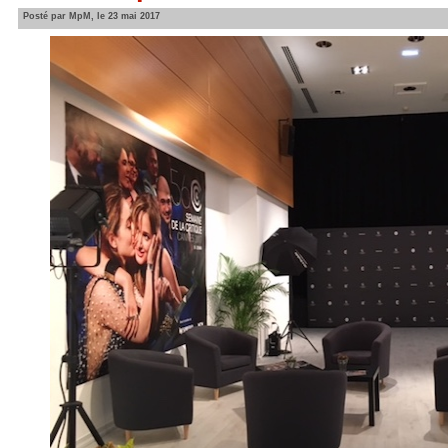
Posté par MpM, le 23 mai 2017