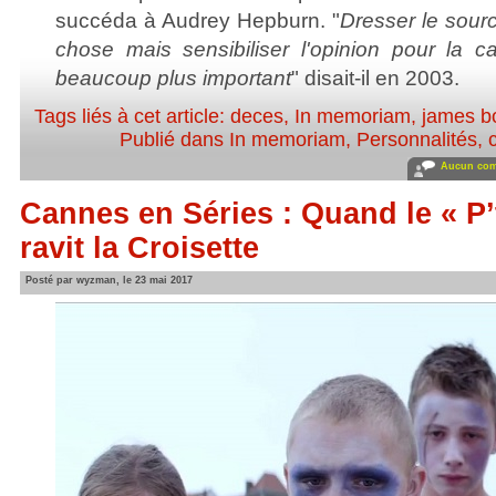
succéda à Audrey Hepburn. "
Dresser le sourc
chose mais sensibiliser l'opinion pour la 
beaucoup plus important
" disait-il en 2003.
Tags liés à cet article:
deces
,
In memoriam
,
james b
Publié dans
In memoriam
,
Personnalités, c
Aucun com
Cannes en Séries : Quand le « P’
ravit la Croisette
Posté par wyzman, le 23 mai 2017