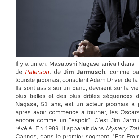
Il y a un an, Masatoshi Nagase arrivait dans l
de
Paterson
, de
Jim Jarmusch
, comme par 
touriste japonais, consolant Adam Driver de l
Ils sont assis sur un banc, devisent sur la vi
plus belles et des plus drôles séquences d
Nagase, 51 ans, est un acteur japonais a pr
après avoir commencé à tourner, les Oscars
encore comme un "espoir". C'est Jim Jarmus
révélé. En 1989. Il apparaît dans
Mystery Tra
Cannes, dans le premier segment, "Far Fr