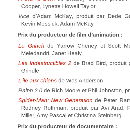
Cooper, Lynette Howell Taylor
Vice
d’Adam McKay, produit par Dede Gar
Kevin Messick, Adam McKay
Prix du producteur de film d’animation :
Le Grinch
de Yarrow Cheney et Scott Mosi
Meledandri, Janet Healy
Les Indestructibles 2
de Brad Bird, produit 
Grindle
L’île aux chiens
de Wes Anderson
Ralph 2.0
de Rich Moore et Phil Johnston, pr
Spider-Man: New Generation
de Peter Rams
Rodney Rothman, produit par Avi Arad, Ph
Miller, Amy Pascal et Christina Steinberg
Prix du producteur de documentaire :