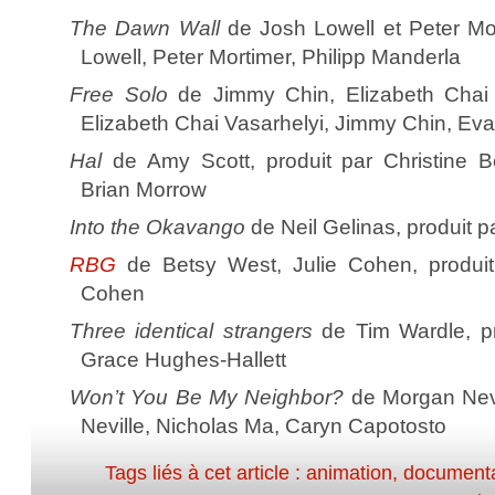
The Dawn Wall
de Josh Lowell et Peter Mor
Lowell, Peter Mortimer, Philipp Manderla
Free Solo
de Jimmy Chin, Elizabeth Chai V
Elizabeth Chai Vasarhelyi, Jimmy Chin, Ev
Hal
de Amy Scott, produit par Christine 
Brian Morrow
Into the Okavango
de Neil Gelinas, produit p
RBG
de Betsy West, Julie Cohen, produit
Cohen
Three identical strangers
de Tim Wardle, p
Grace Hughes-Hallett
Won’t You Be My Neighbor?
de Morgan Nevi
Neville, Nicholas Ma, Caryn Capotosto
Tags liés à cet article :
animation
,
documenta