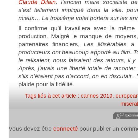
Claude Dilain
, l’ancien maire socialiste d
s’est tellement impliqué dans la ville, po
mieux… Le troisième volet portera sur les a
Il confirme qu'il travaillera avec la mêm
production. Malgré le manque de moyens,
partenaires financiers,
Les Misérables
a p
producteurs ont beaucoup apporté au film. Tou
le relisaient, nous faisaient des retours, il 
Après, j’avais une liberté totale de racont
s’ils n’étaient pas d’accord, on en discutait…
plaide pour la fidélité.
Tags liés à cet article :
cannes 2019
,
european
misera
Exprim
Vous devez être
connecté
pour publier un comme