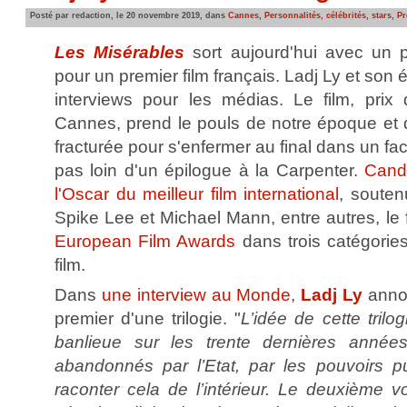
Posté par redaction, le 20 novembre 2019, dans
Cannes
,
Personnalités, célébrités, stars
,
Pr
Les Misérables
sort aujourd'hui avec un 
pour un premier film français. Ladj Ly et son
interviews pour les médias. Le film, prix 
Cannes, prend le pouls de notre époque et d
fracturée pour s'enfermer au final dans un face
pas loin d'un épilogue à la Carpenter.
Cand
l'Oscar du meilleur film international
, souten
Spike Lee et Michael Mann, entre autres, le f
European Film Awards
dans trois catégories
film.
Dans
une interview au Monde
,
Ladj Ly
annon
premier d'une trilogie. "
L’idée de cette trilog
banlieue sur les trente dernières années.
abandonnés par l’Etat, par les pouvoirs pub
raconter cela de l’intérieur. Le deuxième v