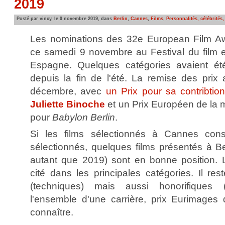
2019
Posté par vincy, le 9 novembre 2019, dans
Berlin
,
Cannes
,
Films
,
Personnalités, célébrités,
Les nominations des 32e European Film A
ce samedi 9 novembre au Festival du film 
Espagne. Quelques catégories avaient ét
depuis la fin de l'été. La remise des prix 
décembre, avec
un Prix pour sa contribti
Juliette Binoche
et un Prix Européen de la me
pour
Babylon Berlin
.
Si les films sélectionnés à Cannes consti
sélectionnés, quelques films présentés à Be
autant que 2019) sont en bonne position. 
cité dans les principales catégories. Il re
(techniques) mais aussi honorifiques 
l'ensemble d'une carrière, prix Eurimages 
connaître.