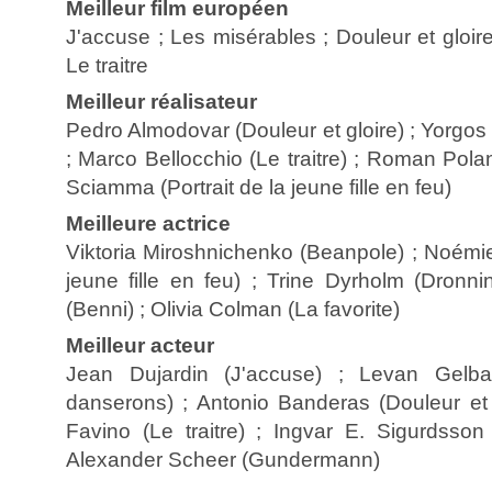
Meilleur film européen
J'accuse ; Les misérables ; Douleur et gloire
Le traitre
Meilleur réalisateur
Pedro Almodovar (Douleur et gloire) ; Yorgos 
; Marco Bellocchio (Le traitre) ; Roman Polan
Sciamma (Portrait de la jeune fille en feu)
Meilleure actrice
Viktoria Miroshnichenko (Beanpole) ; Noémie 
jeune fille en feu) ; Trine Dyrholm (Dronn
(Benni) ; Olivia Colman (La favorite)
Meilleur acteur
Jean Dujardin (J'accuse) ; Levan Gelba
danserons) ; Antonio Banderas (Douleur et g
Favino (Le traitre) ; Ingvar E. Sigurdsson
Alexander Scheer (Gundermann)