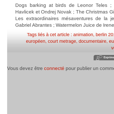
Dogs barking at birds de Leonor Teles ; R
Havlicek et Ondrej Novak ; The Christmas Gi
Les extraordinaires mésaventures de la je
Gabriel Abrantes ; Watermelon Juice de Iren
Tags liés à cet article :
animation
,
berlin 2
européen
,
court metrage
,
documentaire
,
eu
v
Exprim
Vous devez être
connecté
pour publier un comme