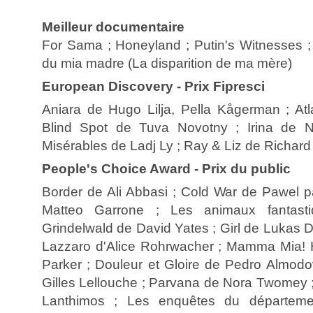
Meilleur documentaire
For Sama ; Honeyland ; Putin's Witnesses ;
du mia madre (La disparition de ma mère)
European Discovery - Prix Fipresci
Aniara de Hugo Lilja, Pella Kågerman ; Atl
Blind Spot de Tuva Novotny ; Irina de 
Misérables de Ladj Ly ; Ray & Liz de Richard
People's Choice Award - Prix du public
Border de Ali Abbasi ; Cold War de Pawel 
Matteo Garrone ; Les animaux fantasti
Grindelwald de David Yates ; Girl de Lukas
Lazzaro d'Alice Rohrwacher ; Mamma Mia! 
Parker ; Douleur et Gloire de Pedro Almodo
Gilles Lellouche ; Parvana de Nora Twomey ;
Lanthimos ; Les enquêtes du départeme