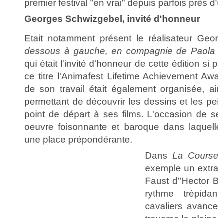
premier festival "en vrai" depuis parfois près d
Georges Schwizgebel, invité d'honneur
Etait notamment présent le réalisateur Geo
dessous à gauche, en compagnie de Paola Or
qui était l'invité d'honneur de cette édition si p
ce titre l'Animafest Lifetime Achievement Aw
de son travail était également organisée, ai
permettant de découvrir les dessins et les pe
point de départ à ses films. L'occasion de 
oeuvre foisonnante et baroque dans laquel
une place prépondérante.
Dans
La Course
exemple un extra
Faust d''Hector B
rythme trépida
cavaliers avance