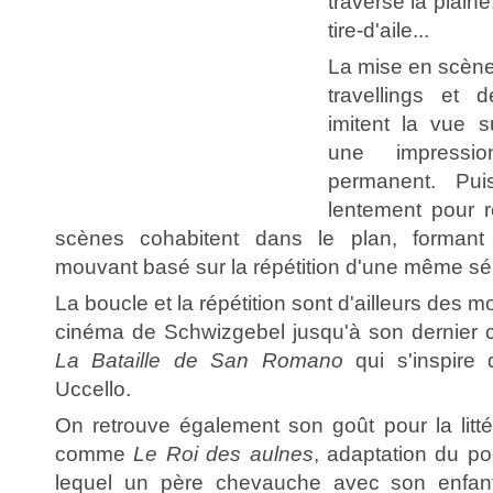
traverse la plain
tire-d'aile...
La mise en scène 
travellings et
imitent la vue s
une impress
permanent. Puis
lentement pour r
scènes cohabitent dans le plan, formant
mouvant basé sur la répétition d'une même sé
La boucle et la répétition sont d'ailleurs des m
cinéma de Schwizgebel jusqu'à son dernier 
La Bataille de San Romano
qui s'inspire
Uccello.
On retrouve également son goût pour la litté
comme
Le Roi des aulnes
, adaptation du 
lequel un père chevauche avec son enfan