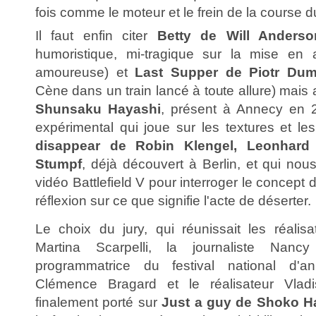
fois comme le moteur et le frein de la course 
Il faut enfin citer
Betty de Will Anderso
humoristique, mi-tragique sur la mise en
amoureuse) et
Last Supper de Piotr Dum
Cène dans un train lancé à toute allure) mais
Shunsaku Hayashi
, présent à Annecy en 2
expérimental qui joue sur les textures et le
disappear de Robin Klengel, Leonhard 
Stumpf
, déjà découvert à Berlin, et qui nou
vidéo Battlefield V pour interroger le concept
réflexion sur ce que signifie l'acte de déserter.
Le choix du jury, qui réunissait les réalis
Martina Scarpelli, la journaliste Nanc
programmatrice du festival national d'
Clémence Bragard et le réalisateur Vladi
finalement porté sur
Just a guy de Shoko H