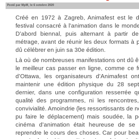
Posté par MpM, le 6 octobre 2020
Créé en 1972 à Zagreb, Animafest est le 
festival consacré à l'animation dans le mond
D'abord biennal, puis alternant à partir d
métrage, avant de réunir les deux formats à pa
dû célébrer en juin sa 30e édition.
Là où de nombreuses manifestations ont dû ê
le meilleur cas passer en ligne, comme ce f
d'Ottawa, les organisateurs d'Animafest on
maintenir une édition physique du 28 sep
dernier, dans une configuration resserrée 
qualité des programmes, ni les rencontres
convivialité. Amoindrie (les ressortissants de
pu faire le déplacement) mais soudée, la 
cinéma d'animation était heureuse de se r
reprendre le cours des choses. Car pour beau