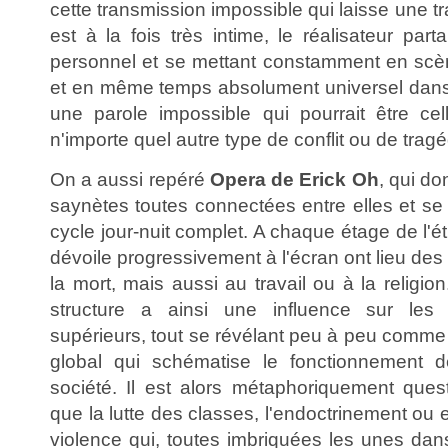
cette transmission impossible qui laisse une tra
est à la fois très intime, le réalisateur part
personnel et se mettant constamment en scè
et en même temps absolument universel dans 
une parole impossible qui pourrait être cel
n'importe quel autre type de conflit ou de trag
On a aussi repéré
Opera de Erick Oh
, qui do
saynètes toutes connectées entre elles et se
cycle jour-nuit complet. A chaque étage de l'é
dévoile progressivement à l'écran ont lieu des ri
la mort, mais aussi au travail ou à la religi
structure a ainsi une influence sur les 
supérieurs, tout se révélant peu à peu com
global qui schématise le fonctionnement 
société. Il est alors métaphoriquement quest
que la lutte des classes, l'endoctrinement ou 
violence qui, toutes imbriquées les unes dans