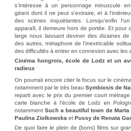
s'intéresse à un personnage minuscule e
géant dont il ne peut s'extraire, et à l'intéri
des scènes inquiétantes. Lorsqu'enfin l'
apparaît, il demeure hors de portée. Et pour 
large nous laissant deviner des dizaines de
des autres, métaphore de l'inextricable solitu
des difficultés à entrer en connexion avec les 
Cinéma hongrois, école de Lodz et un ave
radieux
On pourrait encore citer le focus sur le ciném
notamment par le très beau
Symbiosis de Na
reparti avec le prix du premier court métrage
carte blanche à l'école de Lodz en Pologne
notamment
Such a beautiful town de Marta
Paulina Ziolkowska
et
Pussy de Renata Ga
De quoi faire le plein de (bons) films sur gr