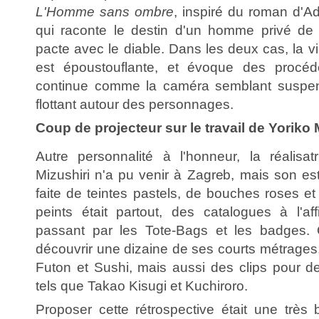
L'Homme sans ombre
, inspiré du roman d'A
qui raconte le destin d'un homme privé d
pacte avec le diable. Dans les deux cas, la vi
est époustouflante, et évoque des procé
continue comme la caméra semblant suspen
flottant autour des personnages.
Coup de projecteur sur le travail de Yoriko 
Autre personnalité à l'honneur, la réalisat
Mizushiri n'a pu venir à Zagreb, mais son esth
faite de teintes pastels, de bouches roses e
peints était partout, des catalogues à l'af
passant par les Tote-Bags et les badges. 
découvrir une dizaine de ses courts métrages
Futon et Sushi, mais aussi des clips pour d
tels que Takao Kisugi et Kuchiroro.
Proposer cette rétrospective était une très 