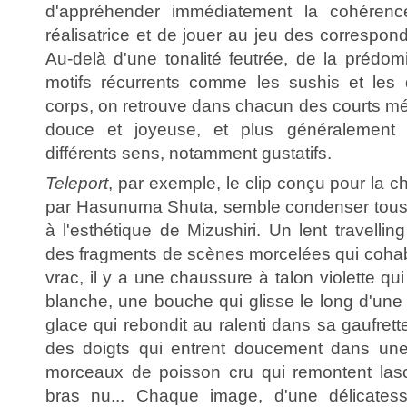
d'appréhender immédiatement la cohérenc
réalisatrice et de jouer au jeu des correspond
Au-delà d'une tonalité feutrée, de la prédo
motifs récurrents comme les sushis et les d
corps, on retrouve dans chacun des courts mé
douce et joyeuse, et plus généralement u
différents sens, notamment gustatifs.
Teleport
, par exemple, le clip conçu pour l
par Hasunuma Shuta, semble condenser tous 
à l'esthétique de Mizushiri. Un lent travelling 
des fragments de scènes morcelées qui cohabi
vrac, il y a une chaussure à talon violette qu
blanche, une bouche qui glisse le long d'une
glace qui rebondit au ralenti dans sa gaufret
des doigts qui entrent doucement dans une 
morceaux de poisson cru qui remontent lasc
bras nu... Chaque image, d'une délicates