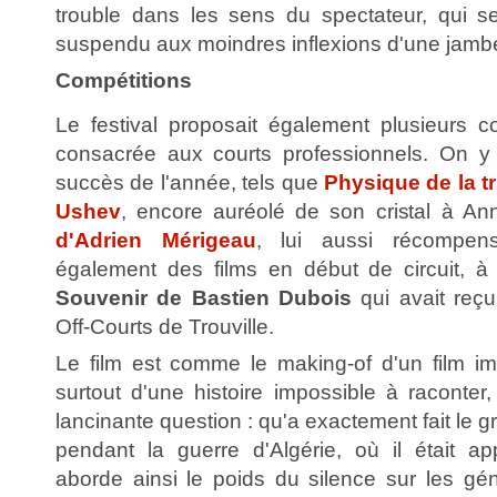
trouble dans les sens du spectateur, qui se
suspendu aux moindres inflexions d'une jamb
Compétitions
Le festival proposait également plusieurs c
consacrée aux courts professionnels. On y 
succès de l'année, tels que
Physique de la t
Ushev
, encore auréolé de son cristal à An
d'Adrien Mérigeau
, lui aussi récompe
également des films en début de circuit, 
Souvenir de Bastien Dubois
qui avait reçu 
Off-Courts de Trouville.
Le film est comme le making-of d'un film imp
surtout d'une histoire impossible à raconter,
lancinante question : qu'a exactement fait le 
pendant la guerre d'Algérie, où il était a
aborde ainsi le poids du silence sur les gén