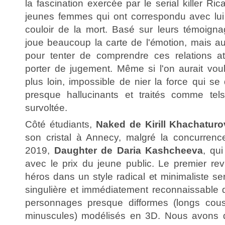
la fascination exercée par le serial killer Ri
jeunes femmes qui ont correspondu avec lui l
couloir de la mort. Basé sur leurs témoignag
joue beaucoup la carte de l'émotion, mais au
pour tenter de comprendre ces relations a
porter de jugement. Même si l'on aurait voul
plus loin, impossible de nier la force qui s
presque hallucinants et traités comme tel
survoltée.
Côté étudiants,
Naked de Kirill Khachaturo
son cristal à Annecy, malgré la concurren
2019,
Daughter de Daria Kashcheeva
, qu
avec le prix du jeune public. Le premier revi
héros dans un style radical et minimaliste se
singulière et immédiatement reconnaissable
personnages presque difformes (longs cous,
minuscules) modélisés en 3D. Nous avons d