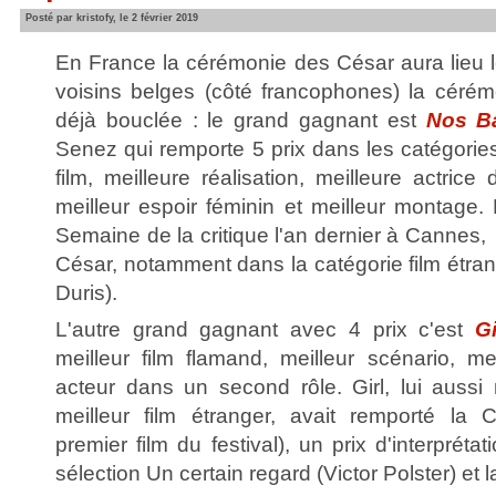
Posté par kristofy, le 2 février 2019
En France la cérémonie des César aura lieu l
voisins belges (côté francophones) la cérém
déjà bouclée : le grand gagnant est
Nos Ba
Senez qui remporte 5 prix dans les catégories 
film, meilleure réalisation, meilleure actric
meilleur espoir féminin et meilleur montage. 
Semaine de la critique l'an dernier à Cannes
César, notamment dans la catégorie film étra
Duris).
L'autre grand gagnant avec 4 prix c'est
Gi
meilleur film flamand, meilleur scénario, mei
acteur dans un second rôle. Girl, lui aus
meilleur film étranger, avait remporté la 
premier film du festival), un prix d'interprét
sélection Un certain regard (Victor Polster) et