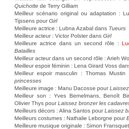
Quichotte
de Terry Gilliam
Meilleur scénario original ou adaptation : 
Tijssens pour
Girl
Meilleure actrice : Lubna Azabal dans
Tueurs
Meilleur acteur : Victor Polster dans
Girl
Meilleure actrice dans un second rôle :
Lu
Batailles
Meilleur acteur dans un second rôle : Arieh W
Meilleur espoir féminin : Lena Girard Voss da
Meilleur espoir masculin : Thomas Musti
princesses
Meilleure image : Manu Dacosse pour
Laissez
Meilleur son : Yves Bemelmans, Benoît Bir
Olivier Thys pour
Laissez bronzer les cadavre
Meilleurs décors : Alina Santos pour
Laissez b
Meilleurs costumes : Nathalie Leborgne pour
Meilleure musique originale : Simon Fransque