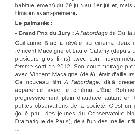
habituellement) du 29 juin au 1er juillet, mai
films en avant-première.
Le palmarès :
- Grand Prix du Jury :
A l’abordage
de Guilla
Guillaume Brac a révélé au cinéma deux in
,Vincent Macaigne et Laure Calamy (depuis
plusieurs gros films) avec son moyen-mét
femme
sorti en 2012. Son court-métrage pr
avec Vincent Macaigne (déjà), était d'ailleu
Ce nouveau film
A l’abordage,
déjà présen
apparence avec le cinéma d'Éric Rohmer
progressivement plein d'audace autant en t
petites observations de la société. C'est un
(joué par des jeunes du Conservatoire Nati
Dramatique de Paris), déjà l'un des meilleur f
...