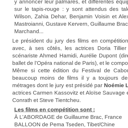
y annoncer leur palmarès, et différentes équi
sur le tapis-rouge : y sont attendus des t
Wilson, Zahia Dehar, Benjamin Voisin et Ale
Mastroianni, Gustave Kervern, Guillaume Brac
Marchand...
Le président du jury des films en compétitio
avec, à ses côtés, les actrices Doria Tillier
scénariste Ahmed Hamidi, Aurélie Dupont (dir
ballet de l’Opéra national de Paris), et le compo
Même si cette édition du Festival de Cabo
beaucoup moins de films il y a toujours d
métrages dont le jury est présidé par
Noémie 
actrices Carmen Kassovitz et Aloïse Sauvage 
Conrath et Steve Tientcheu.
Les films en compétition sont :
À L’ABORDAGE de Guillaume Brac, France
BALLOON de Pema Tseden, Tibet/Chine