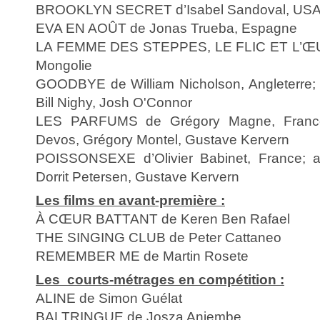
BROOKLYN SECRET d’Isabel Sandoval, USA/
EVA EN AOÛT de Jonas Trueba, Espagne
LA FEMME DES STEPPES, LE FLIC ET L’ŒU
Mongolie
GOODBYE de William Nicholson, Angleterre; 
Bill Nighy, Josh O'Connor
LES PARFUMS de Grégory Magne, Franc
Devos, Grégory Montel, Gustave Kervern
POISSONSEXE d’Olivier Babinet, France; av
Dorrit Petersen, Gustave Kervern
Les films en avant-première :
À CŒUR BATTANT de Keren Ben Rafael
THE SINGING CLUB de Peter Cattaneo
REMEMBER ME de Martin Rosete
Les courts-métrages en compétition :
ALINE de Simon Guélat
BALTRINGUE de Josza Anjembe