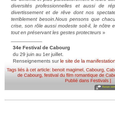
diversités professionnelles et aussi de r
divertissement et de rêve dont nos spectateu
terriblement besoin.Nous pensons que chacun
crise, son rôle aussi modeste soit-il, le nôtre e
tout en préservant les gestes protecteurs
»
___________
34e Festival de Cabourg
du 29 juin au 1er juillet.
Renseignements sur
le site de la manifestatio
Tags liés à cet article:
benoit magimel
,
Cabourg
,
Cab
de Cabourg
,
festival du film romantique de Ca
Publié dans
Festivals
|
Aucun com