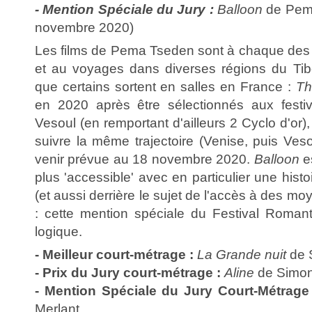
-
Mention Spéciale du Jury :
Balloon
de Pema
novembre 2020)
Les films de Pema Tseden sont à chaque des i
et au voyages dans diverses régions du Tib
que certains sortent en salles en France :
Th
en 2020 après être sélectionnés aux festi
Vesoul (en remportant d'ailleurs 2 Cyclo d'or)
suivre la même trajectoire (Venise, puis Ves
venir prévue au 18 novembre 2020.
Balloon
e
plus 'accessible' avec en particulier une hist
(et aussi derrière le sujet de l'accès à des m
: cette mention spéciale du Festival Roman
logique.
- Meilleur court-métrage :
La Grande nuit
de 
- Prix du Jury
court-métrage
:
Aline
de Simon
- Mention Spéciale du Jury Court-Métrage 
Merlant