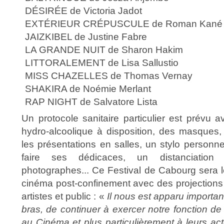
DÉSIRÉE de Victoria Jadot
EXTÉRIEUR CRÉPUSCULE de Roman Kané
JAIZKIBEL de Justine Fabre
LA GRANDE NUIT de Sharon Hakim
LITTORALEMENT de Lisa Sallustio
MISS CHAZELLES de Thomas Vernay
SHAKIRA de Noémie Merlant
RAP NIGHT de Salvatore Lista
Un protocole sanitaire particulier est prévu
hydro-alcoolique à disposition, des masques,
les présentations en salles, un stylo personn
faire ses dédicaces, un distanciation
photographes... Ce Festival de Cabourg sera 
cinéma post-confinement avec des projections 
artistes et public : «
Il nous est apparu importan
bras, de continuer à exercer notre fonction d
au Cinéma et plus particulièrement à leurs ac