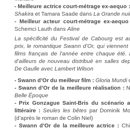
- Meilleure actrice court-métrage ex-aequo 
Shakira
et Tamara Saade dans
La Grande nui
- Meilleur acteur court-métrage
ex-aequo
Schemci Lauth dans
Aline
La spécificité du Festival de Cabourg est 
prix, le romantique Swann d'Or, qui viennent 
films français de l'année entre chaque été. 
d'ailleurs de nouveau distribué en salles dep
De Gaulle
avec Lambert Wilson
- Swann d’Or du meilleur film :
Gloria Mundi
- Swann d’Or de la meilleure réalisation :
N
Belle Époque
- Prix Gonzague Saint-Bris du scénario 
littéraire :
Seules les bêtes
par Dominik Mol
(d’après le roman de Colin Niel)
- Swann d’Or de la meilleure actrice :
Chi