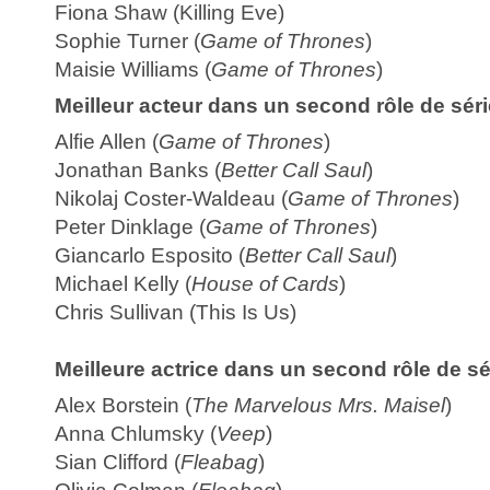
Fiona Shaw (Killing Eve)
Sophie Turner (
Game of Thrones
)
Maisie Williams (
Game of Thrones
)
Meilleur acteur dans un second rôle de sér
Alfie Allen (
Game of Thrones
)
Jonathan Banks (
Better Call Saul
)
Nikolaj Coster-Waldeau (
Game of Thrones
)
Peter Dinklage (
Game of Thrones
)
Giancarlo Esposito (
Better Call Saul
)
Michael Kelly (
House of Cards
)
Chris Sullivan (This Is Us)
Meilleure actrice dans un second rôle de s
Alex Borstein (
The Marvelous Mrs. Maisel
)
Anna Chlumsky (
Veep
)
Sian Clifford (
Fleabag
)