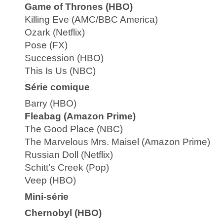
Game of Thrones (HBO)
Killing Eve (AMC/BBC America)
Ozark (Netflix)
Pose (FX)
Succession (HBO)
This Is Us (NBC)
Série comique
Barry (HBO)
Fleabag (Amazon Prime)
The Good Place (NBC)
The Marvelous Mrs. Maisel (Amazon Prime)
Russian Doll (Netflix)
Schitt’s Creek (Pop)
Veep (HBO)
Mini-série
Chernobyl (HBO)