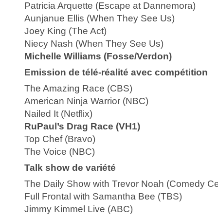
Patricia Arquette (Escape at Dannemora)
Aunjanue Ellis (When They See Us)
Joey King (The Act)
Niecy Nash (When They See Us)
Michelle Williams (Fosse/Verdon)
Emission de télé-réalité avec compétition
The Amazing Race (CBS)
American Ninja Warrior (NBC)
Nailed It (Netflix)
RuPaul’s Drag Race (VH1)
Top Chef (Bravo)
The Voice (NBC)
Talk show de variété
The Daily Show with Trevor Noah (Comedy Cen
Full Frontal with Samantha Bee (TBS)
Jimmy Kimmel Live (ABC)