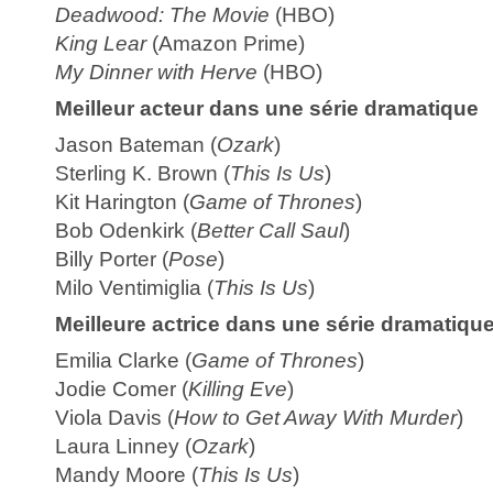
Deadwood: The Movie
(HBO)
King Lear
(Amazon Prime)
My Dinner with Herve
(HBO)
Meilleur acteur dans une série dramatique
Jason Bateman (
Ozark
)
Sterling K. Brown (
This Is Us
)
Kit Harington (
Game of Thrones
)
Bob Odenkirk (
Better Call Saul
)
Billy Porter (
Pose
)
Milo Ventimiglia (
This Is Us
)
Meilleure actrice dans une série dramatiqu
Emilia Clarke (
Game of Thrones
)
Jodie Comer (
Killing Eve
)
Viola Davis (
How to Get Away With Murder
)
Laura Linney (
Ozark
)
Mandy Moore (
This Is Us
)