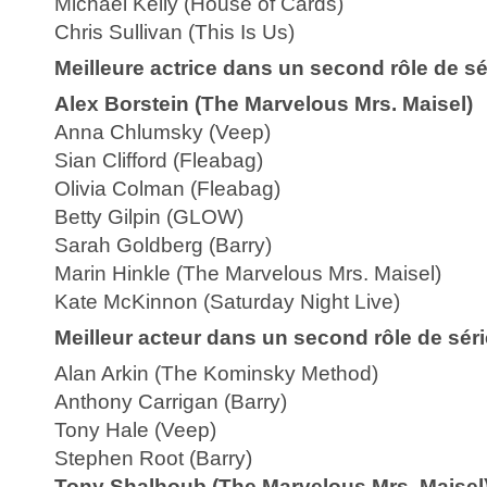
Michael Kelly (House of Cards)
Chris Sullivan (This Is Us)
Meilleure actrice dans un second rôle de s
Alex Borstein (The Marvelous Mrs. Maisel)
Anna Chlumsky (Veep)
Sian Clifford (Fleabag)
Olivia Colman (Fleabag)
Betty Gilpin (GLOW)
Sarah Goldberg (Barry)
Marin Hinkle (The Marvelous Mrs. Maisel)
Kate McKinnon (Saturday Night Live)
Meilleur acteur dans un second rôle de sér
Alan Arkin (The Kominsky Method)
Anthony Carrigan (Barry)
Tony Hale (Veep)
Stephen Root (Barry)
Tony Shalhoub (The Marvelous Mrs. Maisel