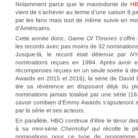
Notamment parce que le mastodonte de
H
vient de s’achever au terme d’une saison 8 pa
par les fans mais tout de même suivie en mo
d’Américains.
Cette année donc,
Game Of Thrones
s’offre
les records avec pas moins de 32 nominations
Jusque-là, le record était détenue par
NY
nominations reçues en 1994. Après avoir e
récompenses reçues en un seule soirée à de
Awards en 2015 et 2016), la série de David B
tire sa révérence en disposant déjà du p
nominations jamais totalisé par une série (16
savoir combien d’Emmy Awards s’ajouteront 
par la série et ses acteurs.
En parallèle, HBO continue d’être le ténor 
à sa mini-série
Chernobyl
qui récolte le p
nominations pour ce type de programme 