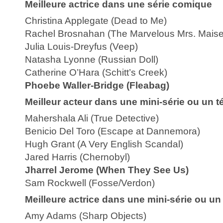
Meilleure actrice dans une série comique
Christina Applegate (Dead to Me)
Rachel Brosnahan (The Marvelous Mrs. Maise
Julia Louis-Dreyfus (Veep)
Natasha Lyonne (Russian Doll)
Catherine O’Hara (Schitt’s Creek)
Phoebe Waller-Bridge (Fleabag)
Meilleur acteur dans une mini-série ou un té
Mahershala Ali (True Detective)
Benicio Del Toro (Escape at Dannemora)
Hugh Grant (A Very English Scandal)
Jared Harris (Chernobyl)
Jharrel Jerome (When They See Us)
Sam Rockwell (Fosse/Verdon)
Meilleure actrice dans une mini-série ou un 
Amy Adams (Sharp Objects)