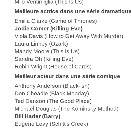
Milo Ventimiglia (This Is Us)
Meilleure actrice dans une série dramatiqu
Emilia Clarke (Game of Thrones)
Jodie Comer (Killing Eve)
Viola Davis (How to Get Away With Murder)
Laura Linney (Ozark)
Mandy Moore (This Is Us)
Sandra Oh (Killing Eve)
Robin Wright (House of Cards)
Meilleur acteur dans une série comique
Anthony Anderson (Black-ish)
Don Cheadle (Black Monday)
Ted Danson (The Good Place)
Michael Douglas (The Kominsky Method)
Bill Hader (Barry)
Eugene Levy (Schitt’s Creek)