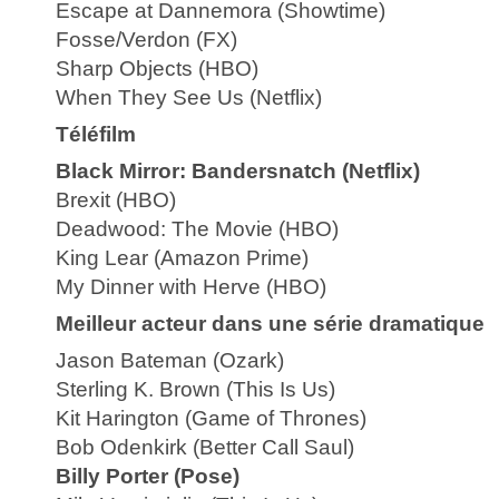
Escape at Dannemora (Showtime)
Fosse/Verdon (FX)
Sharp Objects (HBO)
When They See Us (Netflix)
Téléfilm
Black Mirror: Bandersnatch (Netflix)
Brexit (HBO)
Deadwood: The Movie (HBO)
King Lear (Amazon Prime)
My Dinner with Herve (HBO)
Meilleur acteur dans une série dramatique
Jason Bateman (Ozark)
Sterling K. Brown (This Is Us)
Kit Harington (Game of Thrones)
Bob Odenkirk (Better Call Saul)
Billy Porter (Pose)