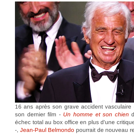
16 ans après son grave accident vasculaire 
son dernier film -
Un homme et son chien
d
échec total au box office en plus d'une critiqu
-,
Jean-Paul Belmondo
pourrait de nouveau re