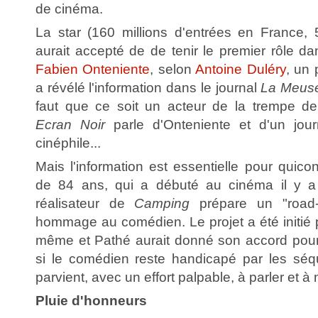
de cinéma.
La star (160 millions d'entrées en France, 5
aurait accepté de de tenir le premier rôle da
Fabien Onteniente
, selon
Antoine Duléry
, un 
a révélé l'information dans le journal
La Meus
faut que ce soit un acteur de la trempe 
Ecran Noir
parle d'Onteniente et d'un jou
cinéphile...
Mais l'information est essentielle pour quico
de 84 ans, qui a débuté au cinéma il y a
réalisateur de
Camping
prépare un "road-
hommage au comédien. Le projet a été initié p
même et Pathé aurait donné son accord pour
si le comédien reste handicapé par les séq
parvient, avec un effort palpable, à parler et à
Pluie d'honneurs