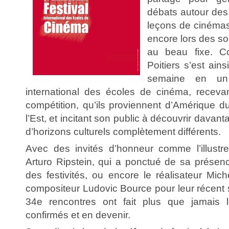
débats autour des
leçons de cinémas
encore lors des so
au beau fixe. C
Poitiers s’est ain
semaine en un v
international des écoles de cinéma, recevan
compétition, qu’ils proviennent d’Amérique 
l’Est, et incitant son public à découvrir davan
d’horizons culturels complètement différents.
Avec des invités d’honneur comme l’illustre
Arturo Ripstein, qui a ponctué de sa présen
des festivités, ou encore le réalisateur Mic
compositeur Ludovic Bource pour leur récent
34e rencontres ont fait plus que jamais l
confirmés et en devenir.