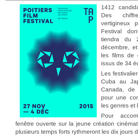
1412 candida
Des chiffr
vertigineux 
Festival do
tiendra du
décembre, et
les films de
issus de 34 é
Les festivali
Cuba au Ja
Canada, de 
pour une com
les genres et 
Pour accom
fenêtre ouverte sur la jeune création cinéma
plusieurs temps forts rythmeront les dix jours du