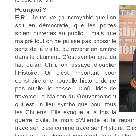
Pourquoi ?
E.R.
: Je trouve ça incroyable que l’on
soit en démocratie, que les portes
soient ouvertes au public… mais que
malgré tout on ne puisse pas choisir le
sens de la visite, ou revenir en arrière
dans le bâtiment. C’est symbolique du
fait qu’au Chili, on essaye d’oublier
l’Histoire. Or c’est important pour
construire une nouvelle histoire de ne
pas oublier le passé ! D’où l’idée de
traverser la Maison du Gouvernement
qui est un lieu symbolique pour tous
les Chiliens. Elle évoque à la fois la
guerre civile, la mort d’Allende et le retou
traverser, c’est comme traverser l’Histoire. C’
l’eau est un élément important dans le film : 