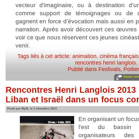
vecteur d'imaginaire, ou à destination d'u
comme support de témoignages ou de d
gagnent en force d'évocation mais aussi en p
narration. Après avoir découvert ces œuvres 
voir ce que nous réservent ces jeunes cinéas
venir.
Tags liés à cet article:
animation
,
cinéma français
rencontres henri langlois
.
Publié dans
Festivals
,
Poitie
Aucun com
Rencontres Henri Langlois 2013 : 
Liban et Israël dans un focus 
Posté par MpM, le 5 décembre 2013
En organisant un focu
l'est du bassin m
organisateurs des