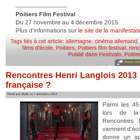
_______________
Poitiers Film Festival
Du 27 novembre au 4 décembre 2015
Plus d'informations sur
le site de la manifestat
Tags liés à cet article:
allemagne
,
cinéma allemand
films d'école
,
Poitiers
,
Poitiers film festival
,
renc
Publié dans
Festivals
,
Poitie
Aucun com
Rencontres Henri Langlois 2013 :
française ?
Posté par MpM, le 7 décembre 2013
Parmi les 45
lors de la
Rencontres H
viennent d'éco
donne un ape