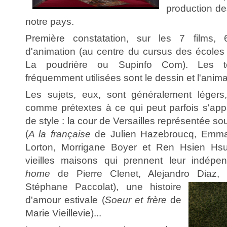
production de
notre pays.
Première constatation, sur les 7 films
d'animation (au centre du cursus des école
La poudrière ou Supinfo Com). Les t
fréquemment utilisées sont le dessin et l'anim
Les sujets, eux, sont généralement légers,
comme prétextes à ce qui peut parfois s'app
de style : la cour de Versailles représentée s
(
A la française
de Julien Hazebroucq, Emman
Lorton, Morrigane Boyer et Ren Hsien Hs
vieilles maisons qui prennent leur indépe
home
de Pierre Clenet, Alejandro Diaz,
Stéphane Paccolat),
une histoire
d'amour estivale (
Soeur et frère
de
Marie Vieillevie)...