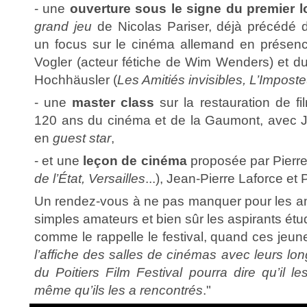
- une
ouverture sous le signe du premier 
grand jeu
de Nicolas Pariser, déjà précédé d'
un focus sur le cinéma allemand en présenc
Vogler (acteur fétiche de Wim Wenders) et du
Hochhäusler (
Les Amitiés invisibles, L’Imposte
- une
master class
sur la restauration de 
120 ans du cinéma et de la Gaumont, avec
en
guest star
,
- et une
leçon de cinéma
proposée par Pierre
de l’État, Versailles
...), Jean-Pierre Laforce et 
Un rendez-vous à ne pas manquer pour les am
simples amateurs et bien sûr les aspirants étu
comme le rappelle le festival, quand ces jeun
l’affiche des salles de cinémas avec leurs lon
du Poitiers Film Festival pourra dire qu’il le
même qu’ils les a rencontrés
."