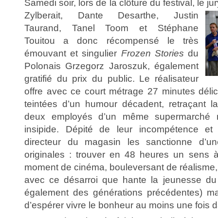
Samedi soir, lors de la clôture du festival, le
Zylberait, Dante Desarthe, Justin
Taurand, Tanel Toom et Stéphane
Touitou a donc récompensé le très
émouvant et singulier
Frozen Stories
du
Polonais Grzegorz Jaroszuk, également
gratifié du prix du public. Le réalisateur
offre avec ce court métrage 27 minutes déli
teintées d’un humour décadent, retraçant l
deux employés d’un même supermarché m
insipide. Dépité de leur incompétence et
directeur du magasin les sanctionne d’u
originales : trouver en 48 heures un sens à
moment de cinéma, bouleversant de réalisme, 
avec ce désarroi que hante la jeunesse du 2
également des générations précédentes) m
d’espérer vivre le bonheur au moins une fois d