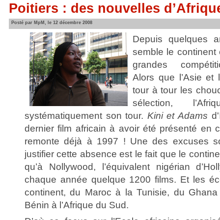
Poitiers : des nouvelles d’Afriqu
Posté par MpM, le 12 décembre 2008
Depuis quelques an
semble le continent 
grandes compétiti
Alors que l’Asie et 
tour à tour les cho
sélection, l’Afr
systématiquement son tour.
Kini et Adams
d'
dernier film africain à avoir été présenté en
remonte déjà à 1997 ! Une des excuses s
justifier cette absence est le fait que le contin
qu’à Nollywood, l’équivalent nigérian d’Hol
chaque année quelque 1200 films. Et les écol
continent, du Maroc à la Tunisie, du Ghana
Bénin à l’Afrique du Sud.