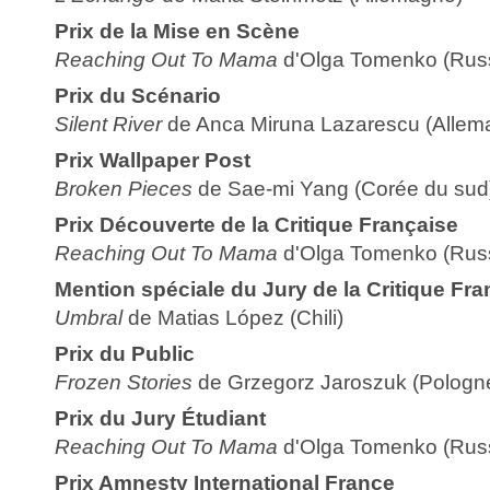
Prix de la Mise en Scène
Reaching Out To Mama
d'Olga Tomenko (Russ
Prix du Scénario
Silent River
de Anca Miruna Lazarescu (Allem
Prix Wallpaper Post
Broken Pieces
de Sae-mi Yang (Corée du sud
Prix Découverte de la Critique Française
Reaching Out To Mama
d'Olga Tomenko (Russ
Mention spéciale du Jury de la Critique Fra
Umbral
de Matias López (Chili)
Prix du Public
Frozen Stories
de Grzegorz Jaroszuk (Pologn
Prix du Jury Étudiant
Reaching Out To Mama
d'Olga Tomenko (Russ
Prix Amnesty International France