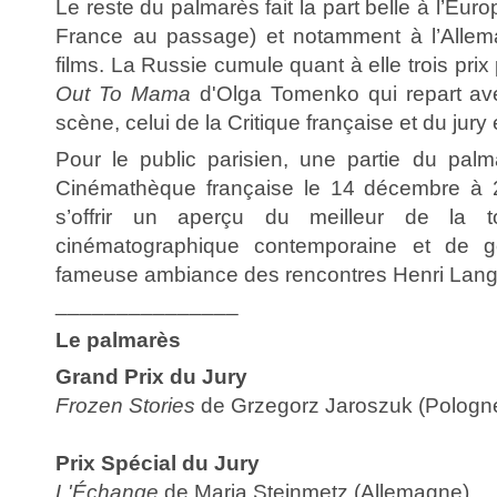
Le reste du palmarès fait la part belle à l’Euro
France au passage) et notamment à l’Allem
films. La Russie cumule quant à elle trois prix
Out To Mama
d'Olga Tomenko qui repart ave
scène, celui de la Critique française et du jury 
Pour le public parisien, une partie du palm
Cinémathèque française le 14 décembre à 
s’offrir un aperçu du meilleur de la t
cinématographique contemporaine et de 
fameuse ambiance des rencontres Henri Langl
_______________
Le palmarès
Grand Prix du Jury
Frozen Stories
de Grzegorz Jaroszuk (Pologn
Prix Spécial du Jury
L'Échange
de Maria Steinmetz (Allemagne)