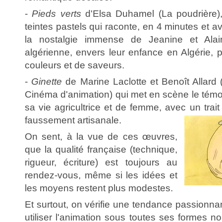
-
Pieds verts
d'Elsa Duhamel (La poudrière)
teintes pastels qui raconte, en 4 minutes et a
la nostalgie immense de Jeanine et Alain
algérienne, envers leur enfance en Algérie, 
couleurs et de saveurs.
-
Ginette
de Marine Laclotte et Benoît Allard 
Cinéma d'animation) qui met en scène le témo
sa vie agricultrice et de femme, avec un trait
faussement artisanale.
On sent, à la vue de ces œuvres,
que la qualité française (technique,
rigueur, écriture) est toujours au
rendez-vous, même si les idées et
les moyens restent plus modestes.
Et surtout, on vérifie une tendance passionna
utiliser l'animation sous toutes ses formes 