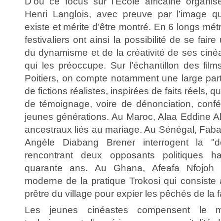
D’où ce focus sur l’Ecole africaine organi
Henri Langlois, avec preuve par l’image qu
existe et mérite d’être montré. En 6 longs mét
festivaliers ont ainsi la possibilité de se fair
du dynamisme et de la créativité de ses ciné
qui les préoccupe. Sur l’échantillon des fil
Poitiers, on compte notamment une large par
de fictions réalistes, inspirées de faits réels, q
de témoignage, voire de dénonciation, conf
jeunes générations. Au Maroc, Alaa Eddine Alje
ancestraux liés au mariage. Au Sénégal, Fab
Angèle Diabang Brener interrogent la "do
rencontrant deux opposants politiques ha
quarante ans. Au Ghana, Afeafa Nfojoh 
moderne de la pratique Trokosi qui consiste 
prêtre du village pour expier les pêchés de la f
Les jeunes cinéastes compensent le