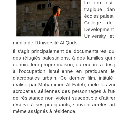
Le ton est 
tragique, dan
écoles palest
College de
Development 
University e
media de l'Université Al Qods.
Il s'agit principalement de documentaires qu
des réfugiés palestiniens, à des familles qui 
détruire leur propre maison, ou encore à des
à l'occupation israélienne en pratiquant l
d'acrobaties urbain. Ce dernier film, intitul
réalisé par Mohammed Al Fateh, mêle les vu
acrobaties aériennes des personnages à l'u
de résistance non violent susceptible d'attirer 
réservé à ses pratiquants, souvent arrêtés arb
même assignés à résidence.