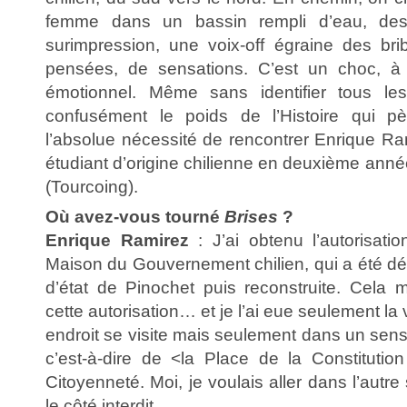
femme dans un bassin rempli d’eau, des
surimpression, une voix-off égraine des br
pensées, de sensations. C’est un choc, à l
émotionnel. Même sans identifier tous le
confusément le poids de l’Histoire qui 
l’absolue nécessité de rencontrer Enrique Ram
étudiant d’origine chilienne en deuxième anné
(Tourcoing).
Où avez-vous tourné
Brises
?
Enrique Ramirez
: J’ai obtenu l’autorisati
Maison du Gouvernement chilien, qui a été dé
d’état de Pinochet puis reconstruite. Cela m
cette autorisation… et je l’ai eue seulement la 
endroit se visite mais seulement dans un sens 
c’est-à-dire de <la Place de la Constitutio
Citoyenneté. Moi, je voulais aller dans l’aut
le côté interdit.