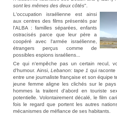
sont les mêmes des deux côtés
".
L'occupation israélienne est ainsi
aux centres des films présentés par
l'ALBA : familles séparées, enfants
ostracisés parce que leur père a
coopéré avec l'armée israélienne,
étrangers perçus comme de
possibles espions israéliens...
Ce qui n'empêche pas un certain recul, v
d'humour. Ainsi,
Lebanon: tape 1
qui raconte 
entre une journaliste française et son équipe 
jeune femme aligne les clichés sur le pays
hommes la traitent d'abord en touriste s
potentielle. Volontairement décalé, le film ca
fois le regard que portent les autres nation
mécanismes de méfiance de ses habitants.