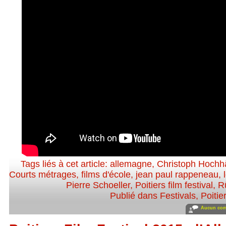
Tags liés à cet article:
allemagne
,
Christoph Hochh
Courts métrages
,
films d'école
,
jean paul rappeneau
,
Pierre Schoeller
,
Poitiers film festival
,
R
Publié dans
Festivals
,
Poitie
Aucun com