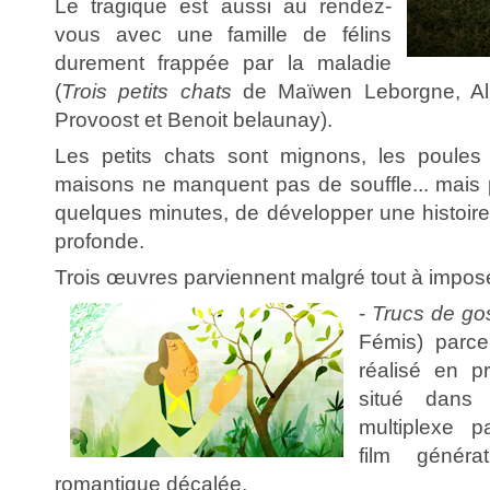
Le tragique est aussi au rendez-
vous avec une famille de félins
durement frappée par la maladie
(
Trois petits chats
de Maïwen Leborgne, Alb
Provoost et Benoit belaunay).
Les petits chats sont mignons, les poules
maisons ne manquent pas de souffle... mais p
quelques minutes, de développer une histoire
profonde.
Trois œuvres parviennent malgré tout à imposer
-
Trucs de go
Fémis) parce 
réalisé en p
situé dans 
multiplexe p
film généra
romantique décalée.