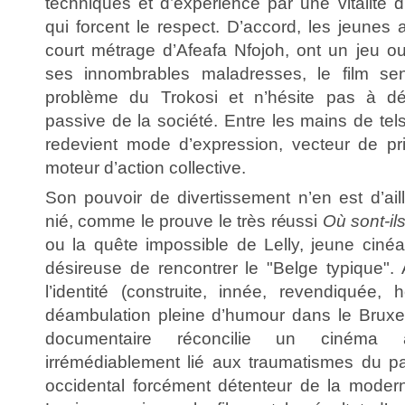
techniques et d’expérience par une vitalité 
qui forcent le respect. D’accord, les jeunes a
court métrage d’Afeafa Nfojoh, ont un jeu ou
ses innombrables maladresses, le film sens
problème du Trokosi et n’hésite pas à dé
passive de la société. Entre les mains de tel
redevient mode d’expression, vecteur de pr
moteur d’action collective.
Son pouvoir de divertissement n’en est d’ail
nié, comme le prouve le très réussi
Où sont-il
ou la quête impossible de Lelly, jeune ciné
désireuse de rencontrer le "Belge typique". A
l’identité (construite, innée, revendiquée, 
déambulation pleine d’humour dans le Bruxe
documentaire réconcilie un cinéma a
irrémédiablement lié aux traumatismes du 
occidental forcément détenteur de la moderni