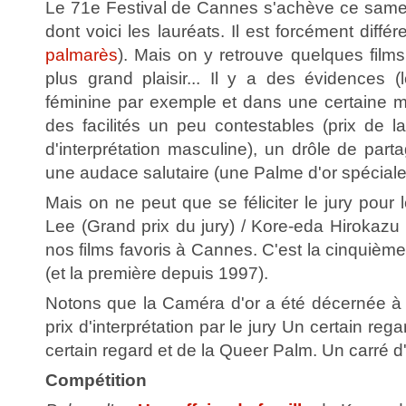
Le 71e Festival de Cannes s'achève ce same
dont voici les lauréats. Il est forcément différ
palmarès
). Mais on y retrouve quelques fil
plus grand plaisir... Il y a des évidences (le
féminine par exemple et dans une certaine me
des facilités un peu contestables (prix de l
d'interprétation masculine), un drôle de parta
une audace salutaire (une Palme d'or spéciale
Mais on ne peut que se féliciter le jury pour
Lee (Grand prix du jury) / Kore-eda Hirokazu
nos films favoris à Cannes. C'est la cinquièm
(et la première depuis 1997).
Notons que la Caméra d'or a été décernée 
prix d'interprétation par le jury Un certain reg
certain regard et de la Queer Palm. Un carré d
Compétition