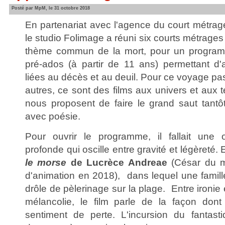
Posté par MpM, le 31 octobre 2018
En partenariat avec l'agence du court métrag
le studio Folimage a réuni six courts métrages
thème commun de la mort, pour un program
pré-ados (à partir de 11 ans) permettant d'
liées au décès et au deuil. Pour ce voyage pas
autres, ce sont des films aux univers et aux 
nous proposent de faire le grand saut tantô
avec poésie.
Pour ouvrir le programme, il fallait une 
profonde qui oscille entre gravité et légèreté.
le morse
de Lucrèce Andreae
(César du me
d'animation en 2018), dans lequel une famill
drôle de pèlerinage sur la plage. Entre ironie 
mélancolie, le film parle de la façon don
sentiment de perte. L'incursion du fantast