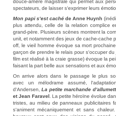
douce-amère magistrale qui permet aux pe
spectateurs, de laisser s'exprimer leurs émoti
Mon papi s'est caché
de Anne Huynh
(inédi
plus attendu, celle de la relation complice 
grand-père. Plusieurs scènes montrent la comp
unit, et notamment des jeux de cache-cache p
off, le vieil homme évoque sa mort prochaine
garçon de prendre le relais pour s'occuper du j
film est réalisé à la craie grasse) évoque la pe
faisant la part belle aux sensations et aux émo
On arrive alors dans le passage le plus 
avec un mélodrame assumé, l'adaptatio
d'Andersen,
La petite marchande d’allumet
et Jean Faravel
. La petite héroïne évolue dan
tristes, au milieu de panneaux publicitaires
s'animent mécaniquement et sans chaleur