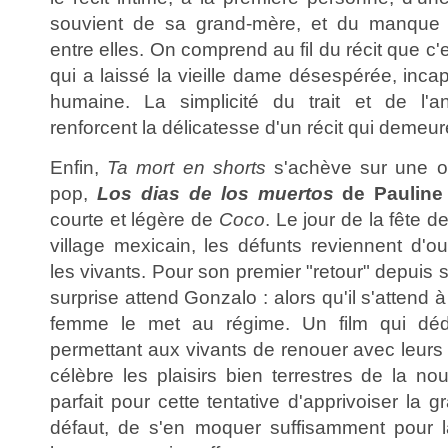
souvient de sa grand-mère, et du manque 
entre elles. On comprend au fil du récit que c'
qui a laissé la vieille dame désespérée, inca
humaine. La simplicité du trait et de l'ani
renforcent la délicatesse d'un récit qui demeur
Enfin,
Ta mort en shorts
s'achève sur une oe
pop,
Los dias de los muertos
de Pauline
courte et légère de
Coco
. Le jour de la fête d
village mexicain, les défunts reviennent d'ou
les vivants. Pour son premier "retour" depuis
surprise attend Gonzalo : alors qu'il s'attend à
femme le met au régime. Un film qui déd
permettant aux vivants de renouer avec leurs 
célèbre les plaisirs bien terrestres de la nour
parfait pour cette tentative d'apprivoiser la 
défaut, de s'en moquer suffisamment pour l