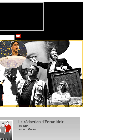
La rédaction d'Ecran Noir
19 ans
vit à : Paris