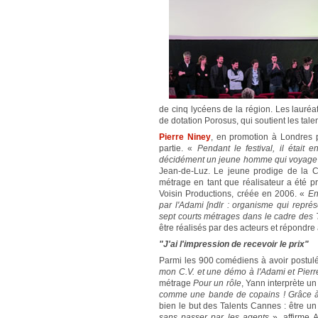
de cinq lycéens de la région. Les lauréa
de dotation Porosus, qui soutient les tale
Pierre Niney
, en promotion à Londres p
partie. «
Pendant le festival, il était e
décidément un jeune homme qui voyag
Jean-de-Luz. Le jeune prodige de la Co
métrage en tant que réalisateur a été pr
Voisin Productions, créée en 2006. «
En
par l'Adami [ndlr : organisme qui représ
sept courts métrages dans le cadre des
être réalisés par des acteurs et répondre
"J'ai l'impression de recevoir le prix"
Parmi les 900 comédiens à avoir postulé
mon C.V. et une démo à l'Adami et Pierre
métrage
Pour un rôle
, Yann interprète un
comme une bande de copains ! Grâce à c
bien le but des Talents Cannes : être un
sans passer par les agents
», affirme 