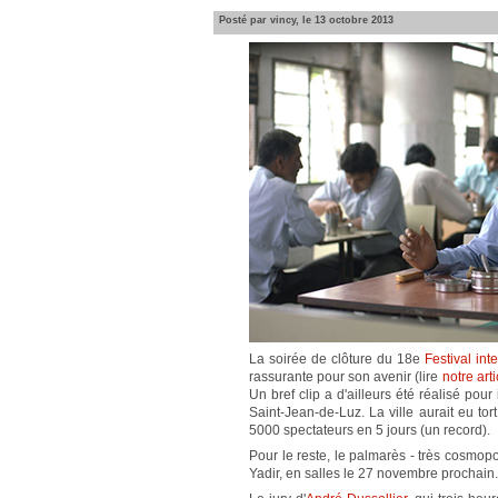
Posté par vincy, le 13 octobre 2013
La soirée de clôture du 18e
Festival int
rassurante pour son avenir (lire
notre arti
Un bref clip a d'ailleurs été réalisé pour
Saint-Jean-de-Luz. La ville aurait eu tort
5000 spectateurs en 5 jours (un record).
Pour le reste, le palmarès - très cosmopo
Yadir, en salles le 27 novembre prochain.