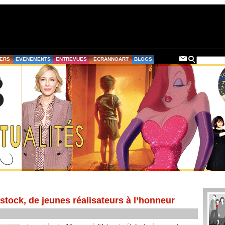
ERS
EVENEMENTS
ENTREVUES
ECRANNOART
BLOGS
stock, de jeunes réalisateurs à l’honneur