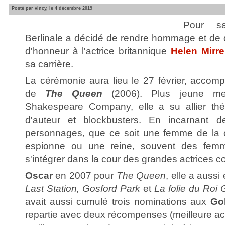
Posté par vincy, le 4 décembre 2019
Pour sa
Berlinale a décidé de rendre hommage et de 
d'honneur à l'actrice britannique
Helen Mirr
sa carrière.
La cérémonie aura lieu le 27 février, accomp
de
The Queen
(2006). Plus jeune m
Shakespeare Company, elle a su allier théâ
d'auteur et blockbusters. En incarnant 
personnages, que ce soit une femme de la
espionne ou une reine, souvent des femme
s'intégrer dans la cour des grandes actrices 
Oscar
en 2007 pour
The Queen
, elle a auss
Last Station, Gosford Park
et
La folie du Roi
avait aussi cumulé trois nominations aux
Go
repartie avec deux récompenses (meilleure ac