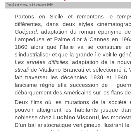
Posté par vincy, le 14 octobre 2020
Partons en Sicile et remontons le tem
différentes, dans deux styles cinématogr
Guépard
, adaptation du roman éponyme de
Lampedusa et Palme d'or à Cannes en 1963
1860 alors que l'Italie va se construire e
s'industrialiser et que la grande île voit le géné
Les années difficiles
, adaptation de la nouv
stivali
de Vitaliano Brancati et sélectionné à
fait traverser les décennies 1930 et 1940
fascisme règne etla succession de guerre
débarquement des Américains sur les flans de 
Deux films où les mutations de la société 
pouvoir atteignent les habitants jusque dans
noblesse chez
Luchino Visconti
, les modes
D'un bal aristocratique vertigineux illustrant l