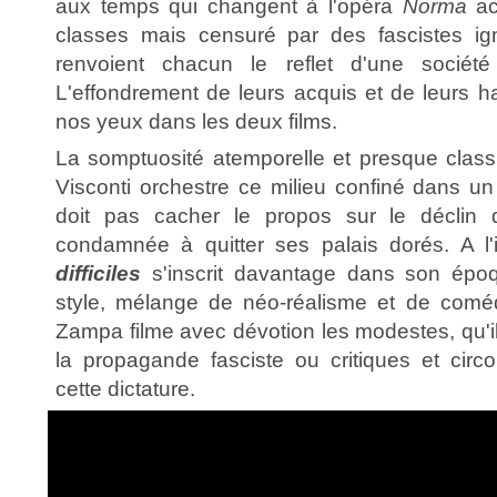
aux temps qui changent à l'opéra
Norma
ac
classes mais censuré par des fascistes ign
renvoient chacun le reflet d'une sociét
L'effondrement de leurs acquis et de leurs h
nos yeux dans les deux films.
La somptuosité atemporelle et presque clas
Visconti orchestre ce milieu confiné dans u
doit pas cacher le propos sur le déclin de
condamnée à quitter ses palais dorés. A l'
difficiles
s'inscrit davantage dans son épo
style, mélange de néo-réalisme et de comédi
Zampa filme avec dévotion les modestes, qu'i
la propagande fasciste ou critiques et circ
cette dictature.