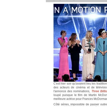
C'est hier soir qu'avaient lieu les trad
des acteurs de cinéma et de télévisi
l'annonce des nominations,
Three Billb
loupé puisque le film de Martin McDona
meilleure actrice pour Frances McDorman
Côté séries, impossible de passer outr