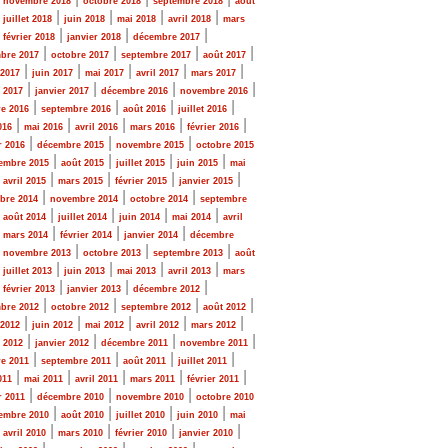
novembre 2018
octobre 2018
septembre 2018
août
|
|
|
|
|
juillet 2018
juin 2018
mai 2018
avril 2018
mars
|
|
|
|
février 2018
janvier 2018
décembre 2017
|
|
|
|
bre 2017
octobre 2017
septembre 2017
août 2017
|
|
|
|
|
 2017
juin 2017
mai 2017
avril 2017
mars 2017
|
|
|
|
r 2017
janvier 2017
décembre 2016
novembre 2016
|
|
|
|
e 2016
septembre 2016
août 2016
juillet 2016
|
|
|
|
|
016
mai 2016
avril 2016
mars 2016
février 2016
|
|
|
r 2016
décembre 2015
novembre 2015
octobre 2015
|
|
|
|
embre 2015
août 2015
juillet 2015
juin 2015
mai
|
|
|
|
|
avril 2015
mars 2015
février 2015
janvier 2015
|
|
|
bre 2014
novembre 2014
octobre 2014
septembre
|
|
|
|
|
août 2014
juillet 2014
juin 2014
mai 2014
avril
|
|
|
|
mars 2014
février 2014
janvier 2014
décembre
|
|
|
|
novembre 2013
octobre 2013
septembre 2013
août
|
|
|
|
|
juillet 2013
juin 2013
mai 2013
avril 2013
mars
|
|
|
|
février 2013
janvier 2013
décembre 2012
|
|
|
|
bre 2012
octobre 2012
septembre 2012
août 2012
|
|
|
|
|
 2012
juin 2012
mai 2012
avril 2012
mars 2012
|
|
|
|
r 2012
janvier 2012
décembre 2011
novembre 2011
|
|
|
|
e 2011
septembre 2011
août 2011
juillet 2011
|
|
|
|
|
011
mai 2011
avril 2011
mars 2011
février 2011
|
|
|
r 2011
décembre 2010
novembre 2010
octobre 2010
|
|
|
|
embre 2010
août 2010
juillet 2010
juin 2010
mai
|
|
|
|
|
avril 2010
mars 2010
février 2010
janvier 2010