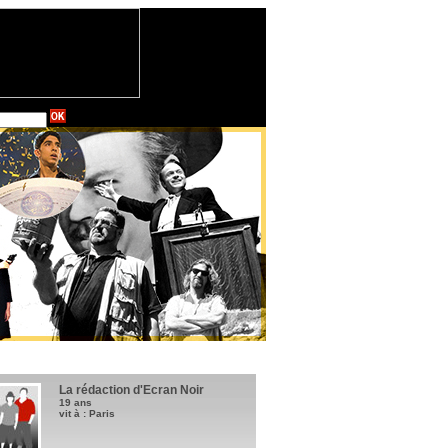
La rédaction d'Ecran Noir
19 ans
vit à : Paris