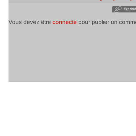
Exprim
Vous devez être
connecté
pour publier un comme