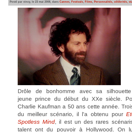
Posté par vincy, le 23 mai 2008, dans
Cannes
,
Festivals
,
Films
,
Personnalités, célébrités, st
Drôle de bonhomme avec sa silhouette 
jeune prince du début du XXe siècle. Po
Charlie Kaufman a 50 ans cette année. Troi
du meilleur scénario, il l'a obtenu pour
Et
Spotless Mind
, il est un des rares scénari
talent ont du pouvoir à Hollywood. On l