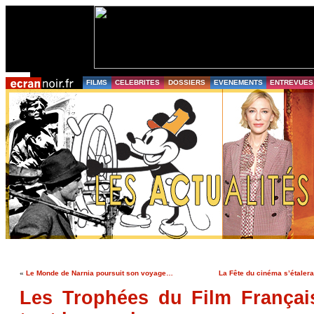
FILMS
CELEBRITES
DOSSIERS
EVENEMENTS
ENTREVUES
«
Le Monde de Narnia poursuit son voyage…
La Fête du cinéma s’étalera
Les Trophées du Film Françai