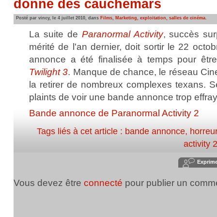
donne des cauchemars
Posté par vincy, le 4 juillet 2010, dans
Films
,
Marketing
,
exploitation, salles de cinéma
.
La suite de
Paranormal Activity
, succès sur
mérité de l'an dernier, doit sortir le 22 oc
annonce a été finalisée à temps pour être 
Twilight 3
. Manque de chance, le réseau Cin
la retirer de nombreux complexes texans. S
plaints de voir une bande annonce trop effra
Bande annonce de Paranormal Activity 2
Tags liés à cet article :
bande annonce
,
horreu
activity 
Exprim
Vous devez être
connecté
pour publier un comme