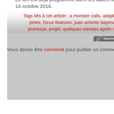
14 octobre 2016.
Tags liés à cet article :
a monster calls
,
adapt
jones
,
focus features
,
juan antonio bayon
jeunesse
,
projet
,
quelques minutes après 
Exprim
Vous devez être
connecté
pour publier un comme