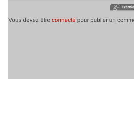
Exprim
Vous devez être
connecté
pour publier un comme