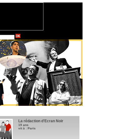
La rédaction d'Ecran Noir
19 ans
vit à : Paris