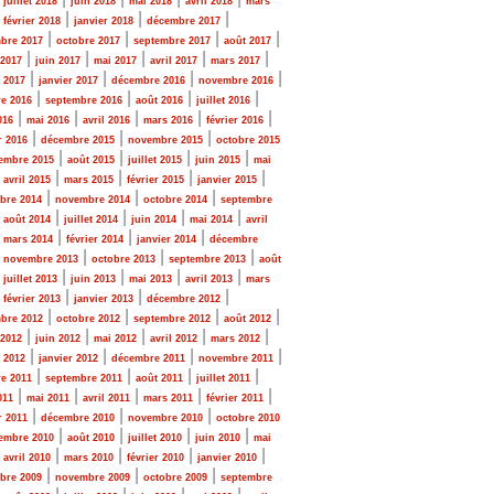
juillet 2018
juin 2018
mai 2018
avril 2018
mars
|
|
|
|
février 2018
janvier 2018
décembre 2017
|
|
|
|
bre 2017
octobre 2017
septembre 2017
août 2017
|
|
|
|
|
 2017
juin 2017
mai 2017
avril 2017
mars 2017
|
|
|
|
r 2017
janvier 2017
décembre 2016
novembre 2016
|
|
|
|
e 2016
septembre 2016
août 2016
juillet 2016
|
|
|
|
|
016
mai 2016
avril 2016
mars 2016
février 2016
|
|
|
r 2016
décembre 2015
novembre 2015
octobre 2015
|
|
|
|
embre 2015
août 2015
juillet 2015
juin 2015
mai
|
|
|
|
|
avril 2015
mars 2015
février 2015
janvier 2015
|
|
|
bre 2014
novembre 2014
octobre 2014
septembre
|
|
|
|
|
août 2014
juillet 2014
juin 2014
mai 2014
avril
|
|
|
|
mars 2014
février 2014
janvier 2014
décembre
|
|
|
|
novembre 2013
octobre 2013
septembre 2013
août
|
|
|
|
|
juillet 2013
juin 2013
mai 2013
avril 2013
mars
|
|
|
|
février 2013
janvier 2013
décembre 2012
|
|
|
|
bre 2012
octobre 2012
septembre 2012
août 2012
|
|
|
|
|
 2012
juin 2012
mai 2012
avril 2012
mars 2012
|
|
|
|
r 2012
janvier 2012
décembre 2011
novembre 2011
|
|
|
|
e 2011
septembre 2011
août 2011
juillet 2011
|
|
|
|
|
011
mai 2011
avril 2011
mars 2011
février 2011
|
|
|
r 2011
décembre 2010
novembre 2010
octobre 2010
|
|
|
|
embre 2010
août 2010
juillet 2010
juin 2010
mai
|
|
|
|
|
avril 2010
mars 2010
février 2010
janvier 2010
|
|
|
bre 2009
novembre 2009
octobre 2009
septembre