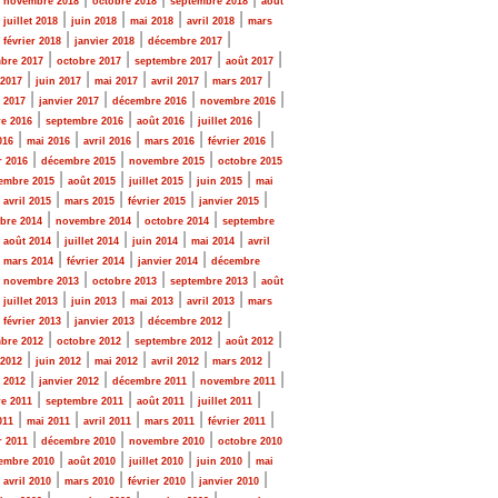
novembre 2018
octobre 2018
septembre 2018
août
|
|
|
|
|
juillet 2018
juin 2018
mai 2018
avril 2018
mars
|
|
|
|
février 2018
janvier 2018
décembre 2017
|
|
|
|
bre 2017
octobre 2017
septembre 2017
août 2017
|
|
|
|
|
 2017
juin 2017
mai 2017
avril 2017
mars 2017
|
|
|
|
r 2017
janvier 2017
décembre 2016
novembre 2016
|
|
|
|
e 2016
septembre 2016
août 2016
juillet 2016
|
|
|
|
|
016
mai 2016
avril 2016
mars 2016
février 2016
|
|
|
r 2016
décembre 2015
novembre 2015
octobre 2015
|
|
|
|
embre 2015
août 2015
juillet 2015
juin 2015
mai
|
|
|
|
|
avril 2015
mars 2015
février 2015
janvier 2015
|
|
|
bre 2014
novembre 2014
octobre 2014
septembre
|
|
|
|
|
août 2014
juillet 2014
juin 2014
mai 2014
avril
|
|
|
|
mars 2014
février 2014
janvier 2014
décembre
|
|
|
|
novembre 2013
octobre 2013
septembre 2013
août
|
|
|
|
|
juillet 2013
juin 2013
mai 2013
avril 2013
mars
|
|
|
|
février 2013
janvier 2013
décembre 2012
|
|
|
|
bre 2012
octobre 2012
septembre 2012
août 2012
|
|
|
|
|
 2012
juin 2012
mai 2012
avril 2012
mars 2012
|
|
|
|
r 2012
janvier 2012
décembre 2011
novembre 2011
|
|
|
|
e 2011
septembre 2011
août 2011
juillet 2011
|
|
|
|
|
011
mai 2011
avril 2011
mars 2011
février 2011
|
|
|
r 2011
décembre 2010
novembre 2010
octobre 2010
|
|
|
|
embre 2010
août 2010
juillet 2010
juin 2010
mai
|
|
|
|
|
avril 2010
mars 2010
février 2010
janvier 2010