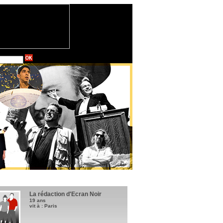
La rédaction d'Ecran Noir
19 ans
vit à : Paris