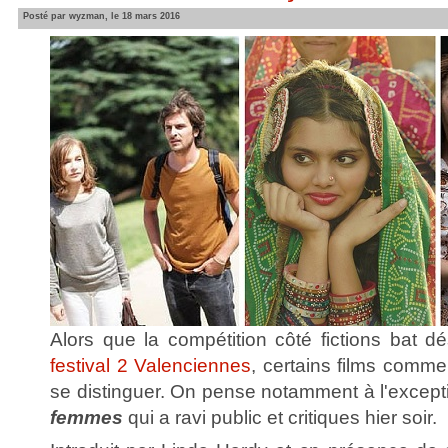
Posté par wyzman, le 18 mars 2016
Alors que la compétition côté fictions bat d
festival 2 Valenciennes
, certains films comm
se distinguer. On pense notamment à l'except
femmes
qui a ravi public et critiques hier soir.