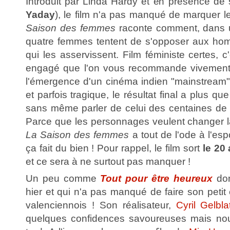
Introduit par Linda Hardy et en présence de s
Yaday
), le film n'a pas manqué de marquer le
Saison des femmes
raconte comment, dans un
quatre femmes tentent de s'opposer aux hom
qui les asservissent. Film féministe certes, c
engagé que l'on vous recommande vivement (
l'émergence d'un cinéma indien "mainstream"
et parfois tragique, le résultat final a plus q
sans même parler de celui des centaines de 
Parce que les personnages veulent changer la
La Saison des femmes
a tout de l'ode à l'es
ça fait du bien ! Pour rappel, le film sort
le 20
et ce sera à ne surtout pas manquer !
Un peu comme
Tout pour être heureux
do
hier et qui n'a pas manqué de faire son petit 
valenciennois ! Son réalisateur,
Cyril Gelbla
quelques confidences savoureuses mais nou