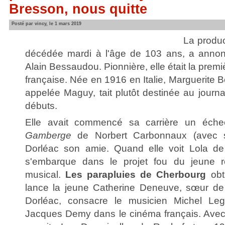
Bresson, nous quitte
Posté par vincy, le 1 mars 2019
La produ
décédée mardi à l'âge de 103 ans, a annon
Alain Bessaudou. Pionnière, elle était la prem
française. Née en 1916 en Italie, Marguerit
appelée Maguy, tait plutôt destinée au journal
débuts.
Elle avait commencé sa carrière un éc
Gamberge
de Norbert Carbonnaux (avec s
Dorléac son amie. Quand elle voit Lola d
s'embarque dans le projet fou du jeune r
musical.
Les parapluies de Cherbourg
obt
lance la jeune Catherine Deneuve, sœur de 
Dorléac, consacre le musicien Michel Leg
Jacques Demy dans le cinéma français. Avec e