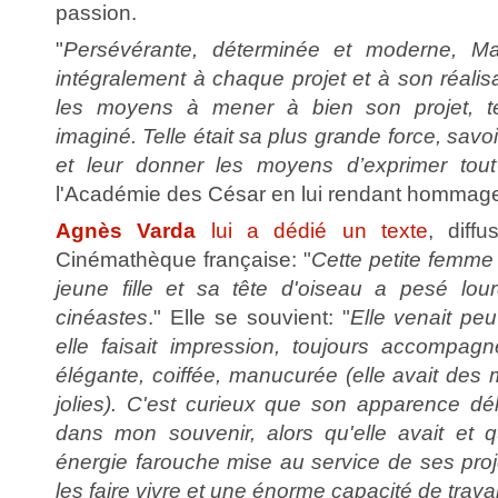
passion.
"
Persévérante, déterminée et moderne, M
intégralement à chaque projet et à son réalisa
les moyens à mener à bien son projet, tel 
imaginé. Telle était sa plus grande force, savoi
et leur donner les moyens d’exprimer tout 
l'Académie des César en lui rendant hommag
Agnès Varda
lui a dédié un texte
, diff
Cinémathèque française: "
Cette petite femme
jeune fille et sa tête d'oiseau a pesé lo
cinéastes
." Elle se souvient: "
Elle venait pe
elle faisait impression, toujours accompag
élégante, coiffée, manucurée (elle avait des 
jolies). C'est curieux que son apparence dél
dans mon souvenir, alors qu'elle avait et q
énergie farouche mise au service de ses proj
les faire vivre et une énorme capacité de travai