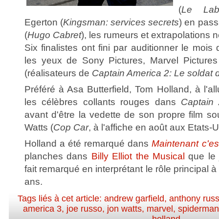
(
Le Laby
Egerton (
Kingsman: services secrets
) en pass
(
Hugo Cabret
), les rumeurs et extrapolations
Six finalistes ont fini par auditionner le mois
les yeux de Sony Pictures, Marvel Pictures
(réalisateurs de
Captain America 2: Le soldat d
Préféré à Asa Butterfield, Tom Holland, à l'al
les célèbres collants rouges dans
Captain 
avant d'être la vedette de son propre film so
Watts (
Cop Car
, à l'affiche en août aux Etats-U
Holland a été remarqué dans
Maintenant c'es
planches dans
Billy Elliot the Musical
que le 
fait remarqué en interprétant le rôle principal 
ans.
Tags liés à cet article:
andrew garfield
,
anthony rus
america 3
,
joe russo
,
jon watts
,
marvel
,
spiderma