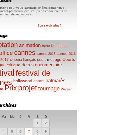
ivons pour vous l'actualité cinématographique :
, avant-premières, dvd, coups de coeur, coups de
t bien sûr les festivals.
[ en savoir plus ]
tation
animation
berlinale
Berlin
cannes
office
cannes 2015
cannes 2016
Courts
court metrage
 2017
cinéma français
ges
deces
documentaire
critique
tival
festival de
palmarès
nes
hollywood
oscars
projet
Prix
tournage
ue
Warner
Ma
Me
J
V
S
D
1
2
4
5
6
7
8
9