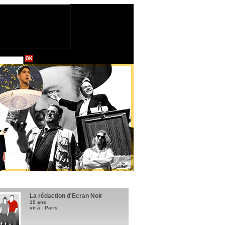
La rédaction d'Ecran Noir
19 ans
vit à : Paris