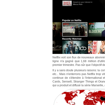
Netflix voit son flux de nouveaux abonnés 
ligne n'a gagné que 1,68 million d'util
premier trimestre. Pas sûr que l'objectif 
Il y a sans doute plusieurs raisons: la co
etc... Mais n'enterrons pas Netflix trop v
continue de s'étendre à l'international 
Cards, Sense8, Stranger Things et Orang
qui a produit et diffusé la série Marseill