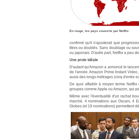
En rouge, les pays couverts par Netflix
confirmé qu'il n'ajouterait que progre
titres ou doublés. Sans doublage ou sous-t
ou japonais. D'autre part, Netflix a peu de
Une proie idéale
D'autant qu'Amazon a annoncé le lancemen
de l'année. Amazon Prime Instant Video,
aussi des longs-métrages (cinq d'entre eux
De quoi affaiblir à moyen terme Netflix 
groupes comme Apple ou Amazon, qui peuv
Même avec l'éventualité d'un rachat bour
marché. 4 nominations aux Oscars, 4 E
Globes (et 19 nominations) permettent déj