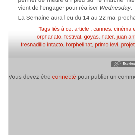
vient de l'engager pour réaliser
Wednesday
.
La Semaine aura lieu du 14 au 22 mai procha
Tags liés à cet article :
cannes
,
cinéma 
orphanato
,
festival
,
goyas
,
hater
,
juan an
fresnadillo intacto
,
l'orphelinat
,
primo levi
,
proje
Exprim
Vous devez être
connecté
pour publier un comme