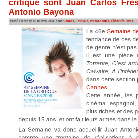
critique sont Juan Carlos Fres
Antonio Bayona
Posté par vincy, le 10 avril 2009, dans
Cannes
,
Festivals
,
Personnalités, célébrités, stars
.
La 46e
Semaine de 
tendance de ces der
de genre n'est pas
il est une pièce
Torrente, C’est ar
Calvaire, A l’intérie
dans cette section 
Cannes
.
Cette année, les 
cinéma espagnol,
plus riches et des 
depuis 15 ans, et ont fait leurs armes dans le
La Semaine va donc accueillir Juan Antoni
compte une trentaine de réalisations à so