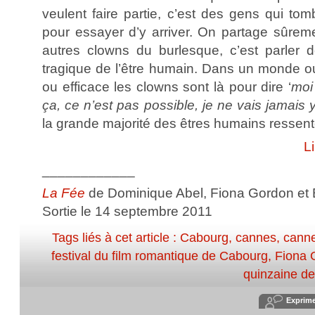
veulent faire partie, c’est des gens qui tom
pour essayer d’y arriver. On partage sûreme
autres clowns du burlesque, c’est parler 
tragique de l’être humain. Dans un monde ou 
ou efficace les clowns sont là pour dire ‘
moi
ça, ce n’est pas possible, je ne vais jamais y
la grande majorité des êtres humains ressent
Li
____________
La Fée
de Dominique Abel, Fiona Gordon et
Sortie le 14 septembre 2011
Tags liés à cet article :
Cabourg
,
cannes
,
cann
festival du film romantique de Cabourg
,
Fiona 
quinzaine de
Exprim