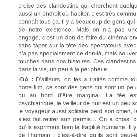
croise des clandestins qui cherchent quelqu
aussi un endroit où habiter, c’est très com
connaît tous ça. Il y a beaucoup de gens qui en
de notre existence. Mais on n’a pas un
engagé, c’est un don de faire du cinéma en
sans taper sur la tête des spectateurs ave
n’a pas spécialement ce don-là, mais souvent
touches dans nos histoires. Ces clandestins
dans la vie, un peu à la périphérie.
-DA :
D’ailleurs, on les a traités comme t
notre film, ce sont des gens qui sont un peu 
ou au bord d’être marginal. La fée est
psychiatrique, le veilleur de nuit est un peu s
le voyageur aussi solitaire perd son chien,
s’est fait retirer son permis… On a choisi
qu’ils expriment bien la fragilité humaine. I
de l’humain : c'est-à-dire qu’ils sont peut