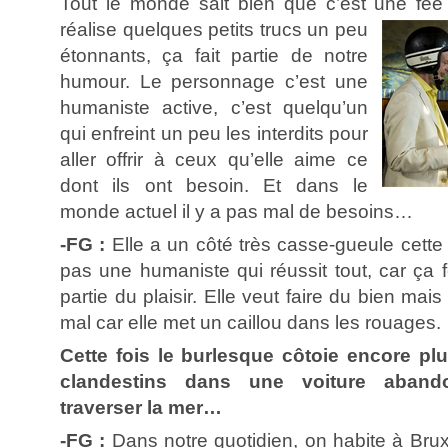
Tout le monde sait bien que c’est une fée
réalise quelques petits trucs un peu
étonnants, ça fait partie de notre
humour. Le personnage c’est une
humaniste active, c’est quelqu’un
qui enfreint un peu les interdits pour
aller offrir à ceux qu’elle aime ce
dont ils ont besoin. Et dans le
monde actuel il y a pas mal de besoins…
-FG :
Elle a un côté très casse-gueule cette 
pas une humaniste qui réussit tout, car ça fo
partie du plaisir. Elle veut faire du bien mais 
mal car elle met un caillou dans les rouages.
Cette fois le burlesque côtoie encore plu
clandestins dans une voiture aband
traverser la mer…
-FG :
Dans notre quotidien, on habite à Bruxe