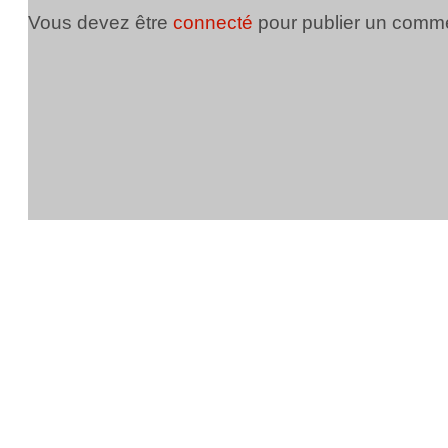
Vous devez être
connecté
pour publier un comme