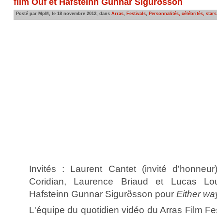
film Ouf et Hafsteinn Gunnar Sigurðsson
Posté par MpM, le 18 novembre 2012, dans
Arras
,
Festivals
,
Personnalités, célébrités, stars
Invités : Laurent Cantet (invité d'honneu
Coridian, Laurence Briaud et Lucas L
Hafsteinn Gunnar Sigurðsson pour
Either wa
L'équipe du quotidien vidéo du Arras Film Fes