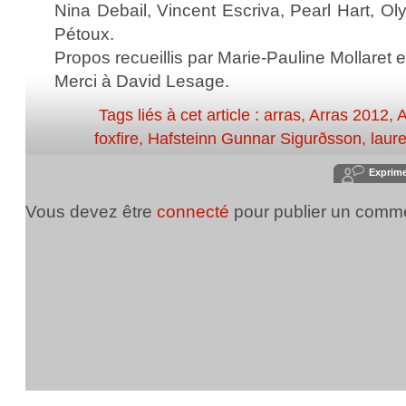
Nina Debail, Vincent Escriva, Pearl Hart, O
Pétoux.
Propos recueillis par Marie-Pauline Mollaret 
Merci à David Lesage.
Tags liés à cet article :
arras
,
Arras 2012
,
A
foxfire
,
Hafsteinn Gunnar Sigurðsson
,
laure
Exprim
Vous devez être
connecté
pour publier un comme