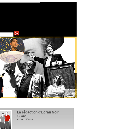
La rédaction d'Ecran Noir
19 ans
vit à : Paris