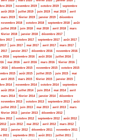
avril 2020
mars 2020
février 2020
janvier 2020
|
|
|
bre 2019
novembre 2019
octobre 2019
septembre
|
|
|
|
|
août 2019
juillet 2019
juin 2019
mai 2019
avril
|
|
|
|
mars 2019
février 2019
janvier 2019
décembre
|
|
|
|
novembre 2018
octobre 2018
septembre 2018
août
|
|
|
|
|
juillet 2018
juin 2018
mai 2018
avril 2018
mars
|
|
|
|
février 2018
janvier 2018
décembre 2017
|
|
|
|
bre 2017
octobre 2017
septembre 2017
août 2017
|
|
|
|
|
 2017
juin 2017
mai 2017
avril 2017
mars 2017
|
|
|
|
r 2017
janvier 2017
décembre 2016
novembre 2016
|
|
|
|
e 2016
septembre 2016
août 2016
juillet 2016
|
|
|
|
|
016
mai 2016
avril 2016
mars 2016
février 2016
|
|
|
r 2016
décembre 2015
novembre 2015
octobre 2015
|
|
|
|
embre 2015
août 2015
juillet 2015
juin 2015
mai
|
|
|
|
|
avril 2015
mars 2015
février 2015
janvier 2015
|
|
|
bre 2014
novembre 2014
octobre 2014
septembre
|
|
|
|
|
août 2014
juillet 2014
juin 2014
mai 2014
avril
|
|
|
|
mars 2014
février 2014
janvier 2014
décembre
|
|
|
|
novembre 2013
octobre 2013
septembre 2013
août
|
|
|
|
|
juillet 2013
juin 2013
mai 2013
avril 2013
mars
|
|
|
|
février 2013
janvier 2013
décembre 2012
|
|
|
|
bre 2012
octobre 2012
septembre 2012
août 2012
|
|
|
|
|
 2012
juin 2012
mai 2012
avril 2012
mars 2012
|
|
|
|
r 2012
janvier 2012
décembre 2011
novembre 2011
|
|
|
|
e 2011
septembre 2011
août 2011
juillet 2011