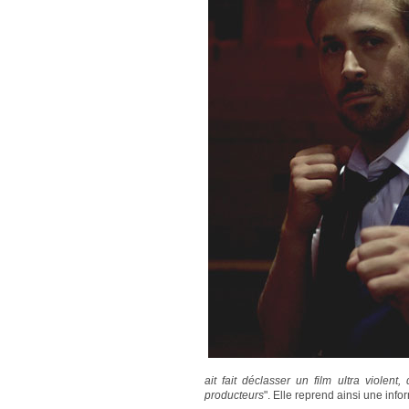
ait fait déclasser un film ultra violent
producteurs
". Elle reprend ainsi une inf