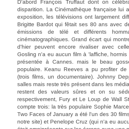
D'abord François Truffaut dont on céléb
disparition. La Cinémathèque française lui
exposition, les télévisions ont largement dif
Brigitte Bardot qui fêtait ses 80 ans avec 
émissions de télé et différents homm
cinématographiques. Grand écart qui montre 
d'hier peuvent encore rivaliser avec cell
Gosling n'a eu aucun film à 'laffiche, hormis
présentée à Cannes. mais le beau gosse 
populaire. Keanu Reeves a pu profiter d
(trois films, un documentaire). Johnny De
salles mais reste très présent dans les média
restent des valeurs sûres et on su sédu
respectivement, Fury et Le Loup de Wall Str
compte trois: la très populaire Sophie Marc
Two Faces of January a été l'un des 30 films
notre site) et Penelope Cruz (qui n'a eu auc