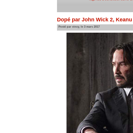
Dopé par John Wick 2, Keanu
Posté par vincy, le 3 mars 2017