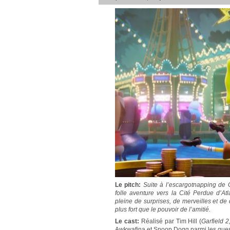
Le pitch:
Suite à l’escargotnapping de
folle aventure vers la Cité Perdue d’Atl
pleine de surprises, de merveilles et de
plus fort que le pouvoir de l’amitié.
Le cast:
Réalisé par Tim Hill (
Garfield 2
Awkwafina et Snoop Dogg parmi les gues