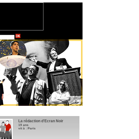
La rédaction d'Ecran Noir
19 ans
vit à : Paris