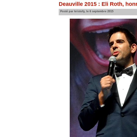
Deauville 2015 : Eli Roth, hon
Posté par kristofy, le 6 septembre 2015